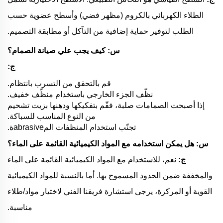
الطلاء الكهربائي بالكروم (مظهر فضي) وأسطح عضوية حسب
الطلب لتوفير حماية إضافية من التآكل أو مطابقة التصميم.
س: كيف يجب علي صيانة الصمام؟
ج:
قم بالتحقق من التسرب بانتظام.
نظّف الجزء الخارجي باستخدام منظّف خفيف.
إذا أصبحت الصمامات صلبة، فقّم بتفكيكها ودهنها بزيت تشحيم
من النوع المناسب للسباكة.
تجنّب استخدام المنظفات المabrasiveة.
س: هل يمكن استخدامه مع المواد الكيميائية القائمة على الماء؟
ج:
نعم، للاستخدام مع المواد الكيميائية القائمة على الماء
والمخففة ضمن الحدود المسموح بها. أما بالنسبة للمواد الكيميائية
القوية أو المركزة، يرجى استشارة فريقنا الفني لاختيار مواد/طلاء
مناسبة.