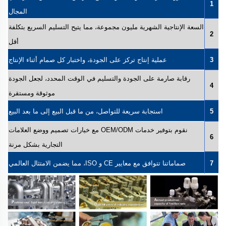
1
المجال
السعة الإنتاجية الشهرية مليون مجموعة، مما يتيح التسليم السريع بتكلفة
2
أقل
3
عملية إنتاج تركز على الجودة، واختبار كل صمام أثناء الإنتاج
رقابة صارمة على الجودة والتسليم في الوقت المحدد، لجعل الجودة
4
موثوقة ومستقرة
5
استجابة سريعة للتواصل، من ما قبل البيع إلى ما بعد البيع
نقوم بتوفير خدمات OEM/ODM مع خيارات تصميم ووضع العلامات
6
التجارية بشكل مرنة
7
صماماتنا تتوافق مع معايير CE و ISO، مما يضمن الامتثال العالمي