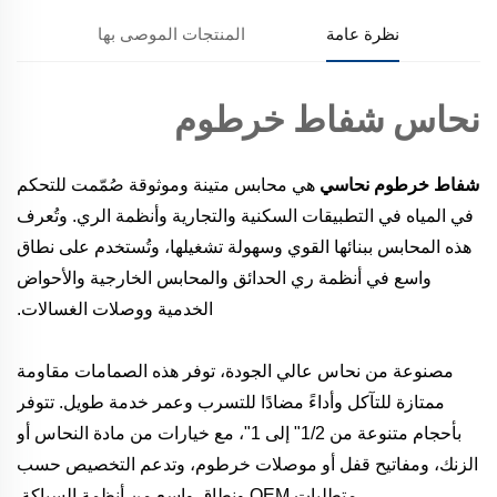
نظرة عامة
المنتجات الموصى بها
نحاس
شفاط خرطوم
شفاط خرطوم نحاسي
هي محابس متينة وموثوقة صُمّمت للتحكم
في المياه في التطبيقات السكنية والتجارية وأنظمة الري. وتُعرف
هذه المحابس ببنائها القوي وسهولة تشغيلها، وتُستخدم على نطاق
واسع في أنظمة ري الحدائق والمحابس الخارجية والأحواض
الخدمية ووصلات الغسالات.
مصنوعة من نحاس عالي الجودة، توفر هذه الصمامات مقاومة
ممتازة للتآكل وأداءً مضادًا للتسرب وعمر خدمة طويل. تتوفر
بأحجام متنوعة من 1/2" إلى 1"، مع خيارات من مادة النحاس أو
الزنك، ومفاتيح قفل أو موصلات خرطوم، وتدعم التخصيص حسب
متطلبات OEM ونطاق واسع من أنظمة السباكة.