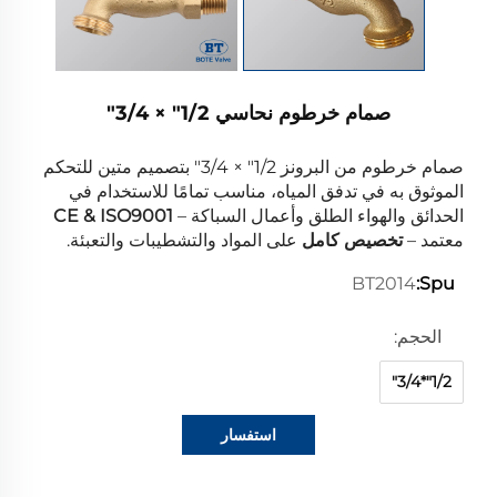
صمام خرطوم نحاسي 1/2" × 3/4"
صمام خرطوم من البرونز 1/2" × 3/4" بتصميم متين للتحكم
الموثوق به في تدفق المياه، مناسب تمامًا للاستخدام في
الحدائق والهواء الطلق وأعمال السباكة –
CE & ISO9001
معتمد –
تخصيص كامل
على المواد والتشطيبات والتعبئة.
BT2014
Spu:
الحجم:
1/2"*3/4"
استفسار