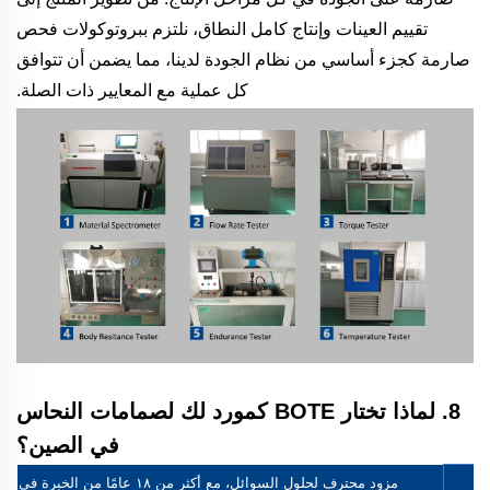
تقييم العينات وإنتاج كامل النطاق، نلتزم ببروتوكولات فحص
صارمة كجزء أساسي من نظام الجودة لدينا، مما يضمن أن تتوافق
كل عملية مع المعايير ذات الصلة.
8. لماذا تختار BOTE كمورد لك لصمامات النحاس
في الصين؟
مزود محترف لحلول السوائل، مع أكثر من ١٨ عامًا من الخبرة في