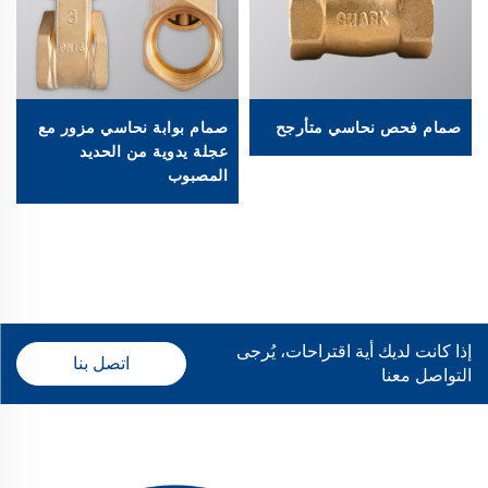
صمام فحص نحاسي متأرجح
صمام بوابة نحاسي مزور مع
عجلة يدوية من الحديد
المصبوب
إذا كانت لديك أية اقتراحات، يُرجى
اتصل بنا
التواصل معنا