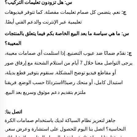
س: هل تزودون تعليمات التركيب؟
ج:
نعم. يتضمن كل صمام تعليمات مفصلة. كما تتوفر فيديوهات
تعليمية عبر الإنترنت والدعم الفني أيضًا.
س: ما هي سياسة ما بعد البيع الخاصة بكم فيما يتعلق بالمنتجات
المعيبة؟
ج:
نقدّم ضمانًا ضد عيوب التصنيع. إذا استلمت أي صمامات معيبة،
يرجى التواصل معنا خلال 7 أيام من استلام الشحنة مع إرفاق صور
أو مقاطع فيديو توضح المشكلة. سنقوم بتوفير قطع بديلة،
استبدال كامل، أو منحك رصيدًا/استردادًا حسب الوضع. فريقنا
ملتزم بتقديم دعم موثوق وسريع بعد البيع.
اتصل بنا:
جاهز لتعزيز نظام السباكة لديك باستخدام صمامات الكرة
النحاسية؟ اتصل بنا اليوم للحصول على استشارة وعرض سعر.