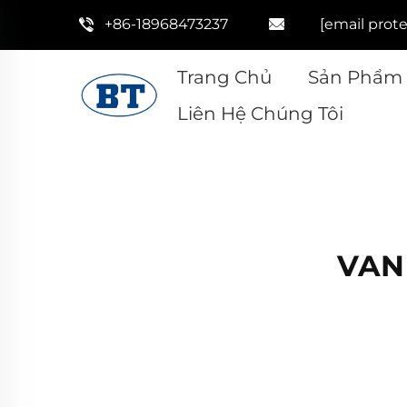
+86-18968473237
[email prot
Trang Chủ
Sản Phẩm
Liên Hệ Chúng Tôi
VAN