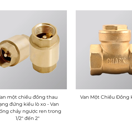
an một chiều đồng thau
Van Một Chiều Đồng 
ạng đứng kiểu lò xo - Van
ống chảy ngược ren trong
1/2" đến 2"