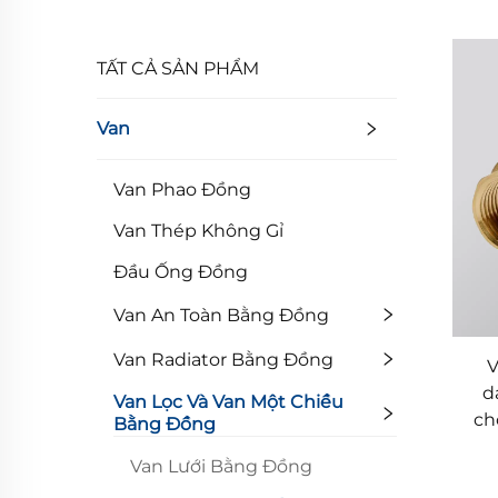
TẤT CẢ SẢN PHẨM
Van
Van Phao Đồng
Van Thép Không Gỉ
Đầu Ống Đồng
Van An Toàn Bằng Đồng
Van Radiator Bằng Đồng
V
d
Van Lọc Và Van Một Chiều
ch
Bằng Đồng
Van Lưới Bằng Đồng