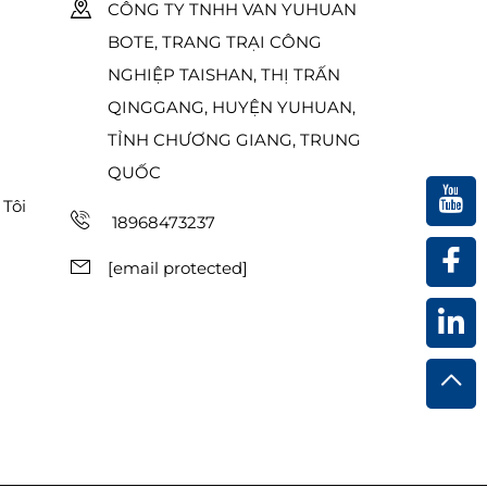
CÔNG TY TNHH VAN YUHUAN
BOTE, TRANG TRẠI CÔNG
NGHIỆP TAISHAN, THỊ TRẤN
QINGGANG, HUYỆN YUHUAN,
TỈNH CHƯƠNG GIANG, TRUNG
QUỐC
Tôi
18968473237
[email protected]