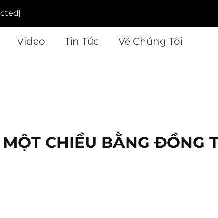
ected]
Video
Tin Tức
Về Chúng Tôi
 MỘT CHIỀU BẰNG ĐỒNG 