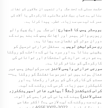
حکمت عملی کے تحت جگہ وار تنصیب ان علاقوں کو نشانہ
بناتی ہے جہاں بیک فلو سلامتی، کارکردگی یا آلات کی
عمر کے لیے سب سے زیادہ خطرہ پیدا کرتا ہے۔
بووسٹر پمپ کا ڈسچارج
: اس جگہ پر ایک چیک والو
ریورس واٹر ہیمر اور اچانک پمپ کے بند ہونے کے
دوران موٹر کو نقصان سے بچاتا ہے۔
ری سرکولیشن لوپس
یہ مستقل حرارتی ترسیل کو
یقینی بناتا ہے اور سرد پانی کے داخلے کو روکتا
ہے جو درجہ حرارت کی استحکام اور توانائی کی
کارکردگی کو متاثر کرتا ہے۔
سورجی حرارتی واپسی لائنز
جب سرکولیشن پمپ غیر
فعال ہوتے ہیں تو تھرمو سائفلنگ کو روکتا ہے—
سستم کی کارکردگی کو برقرار رکھتا ہے اور
کلیکٹرز میں زیادہ گرمی کے روکنے کے لیے۔
کراس کنیکشنز (مثلاً آبپاشی، فائر اسپرینکلرز،
عملی لائنز)
پینے کے پانی کی فراہمی کو آلودہ
ہونے سے روکنے کے لیے لازمی ہے؛ اکثر مقامی
پلمبنگ کوڈز اور ASSE 1007–2022 کے ذریعہ