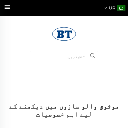
UR
موثوق والو سازوں میں دیکھنے کے
لیے اہم خصوصیات