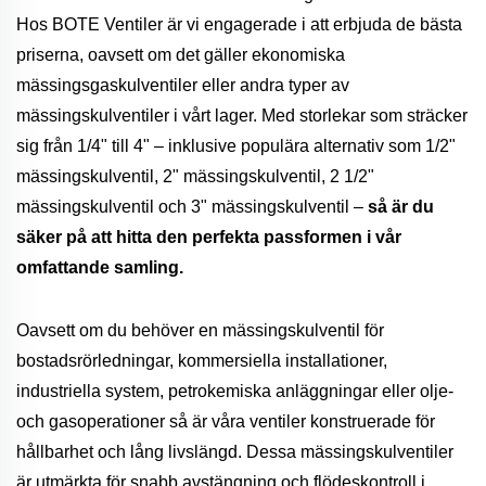
Hos BOTE Ventiler är vi engagerade i att erbjuda de bästa
priserna, oavsett om det gäller ekonomiska
mässingsgaskulventiler eller andra typer av
mässingskulventiler i vårt lager. Med storlekar som sträcker
sig från 1/4" till 4" – inklusive populära alternativ som 1/2"
mässingskulventil, 2" mässingskulventil, 2 1/2"
mässingskulventil och 3" mässingskulventil –
så är du
säker på att hitta den perfekta passformen i vår
omfattande samling.
Oavsett om du behöver en mässingskulventil för
bostadsrörledningar, kommersiella installationer,
industriella system, petrokemiska anläggningar eller olje-
och gasoperationer så är våra ventiler konstruerade för
hållbarhet och lång livslängd. Dessa mässingskulventiler
är utmärkta för snabb avstängning och flödeskontroll i