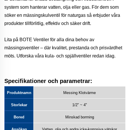
system som hanterar vatten, olja eller gas. För dem som
söker en mässingskulventil för naturgas så erbjuder våra
produkter tillförlitlig, effektiv och säker drift.
Lita på BOTE Ventiler för alla dina behov av
mässingsventiler – där kvalitet, prestanda och prisvärdhet
möts. Utforska våra kula- och spjällventiler redan idag.
Specifikationer och parametrar:
Produktnamn
Messing Klotvärme
Storlekar
1/2" ~ 4"
Bored
Minskad borrning
Ansökan
Vatten, olja och andra icke-korrosiva vätskor