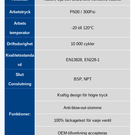
Arbetstryck
PN30 / 300Psi
Arbets
-20 till 120°C
temperatur
Driftsdurighet
10 000 cykler
Kvalitetsstanda
EN13828, EN228-1
rd
Slut
BSP, NPT
Co
nslutning
Kraftig design för högre tryck
Anti-blow-out-stomme
Funktioner:
100% läckagetest för varje ventil
OEM-tillverkning accepteras