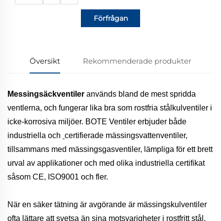
Förfrågan
Översikt
Rekommenderade produkter
Messingsäckventiler
används bland de mest spridda
ventlerna, och fungerar lika bra som rostfria stålkulventiler i
icke-korrosiva miljöer. BOTE Ventiler erbjuder både
industriella och
certifierade mässingsvattenventiler,
tillsammans med mässingsgasventiler, lämpliga för ett brett
urval av applikationer och med olika industriella certifikat
såsom CE, ISO9001 och fler.
När en säker tätning är avgörande är mässingskulventiler
ofta lättare att svetsa än sina motsvarigheter i rostfritt stål.