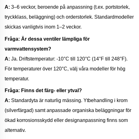
A:
3–6 veckor, beroende på anpassning (t.ex. portstorlek,
tryckklass, beläggning) och orderstorlek. Standardmodeller
skickas vanligtvis inom 1–2 veckor.
Fråga: Är dessa ventiler lämpliga för
varmvattensystem?
A:
Ja. Driftstemperatur: -10°C till 120°C (14°F till 248°F).
För temperaturer över 120°C, välj våra modeller för hög
temperatur.
Fråga: Finns det färg- eller ytval?
A:
Standardyta är naturlig mässing. Ytbehandling i krom
(silverfärgad) samt anpassade organiska beläggningar för
ökad korrosionsskydd eller designanpassning finns som
alternativ.