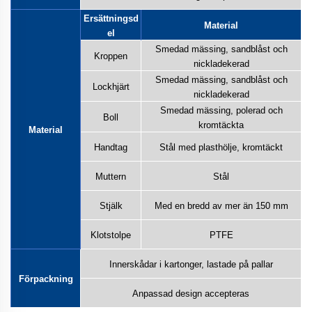
Ersättningsd
Material
el
Smedad mässing, sandblåst och
Kroppen
nickladekerad
Smedad mässing, sandblåst och
Lockhjärt
nickladekerad
Smedad mässing, polerad och
Boll
kromtäckta
Material
Handtag
Stål med plasthölje, kromtäckt
Muttern
Stål
Stjälk
Med en bredd av mer än 150 mm
Klotstolpe
PTFE
Innerskådar i kartonger, lastade på pallar
Förpackning
Anpassad design accepteras