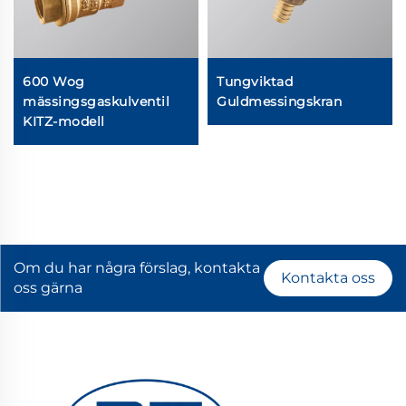
600 Wog
Tungviktad
mässingsgaskulventil
Guldmessingskran
KITZ-modell
Om du har några förslag, kontakta
Kontakta oss
oss gärna