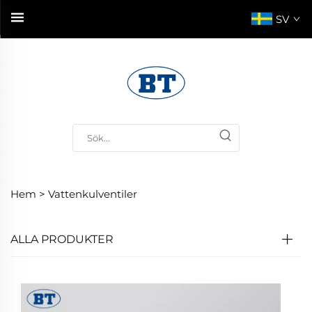
SV
Hem >
Vattenkulventiler
ALLA PRODUKTER