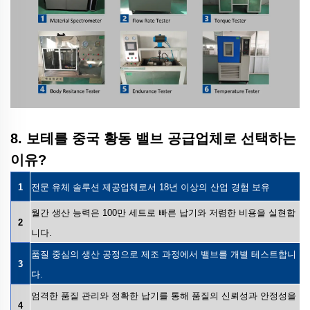
8. 보테를 중국 황동 밸브 공급업체로 선택하는
이유?
1
전문 유체 솔루션 제공업체로서 18년 이상의 산업 경험 보유
월간 생산 능력은 100만 세트로 빠른 납기와 저렴한 비용을 실현합
2
니다.
품질 중심의 생산 공정으로 제조 과정에서 밸브를 개별 테스트합니
3
다.
엄격한 품질 관리와 정확한 납기를 통해 품질의 신뢰성과 안정성을
4