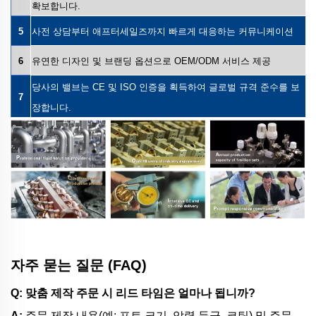
확보합니다.
5
사전 상담부터 애프터세일즈까지 빠르게 대응하는 커뮤니케이션
6
유연한 디자인 및 브랜딩 옵션으로 OEM/ODM 서비스 제공
당사의 밸브는 CE 및 ISO 인증을 획득하여 글로벌 규격 준수를 보
7
장합니다.
자주 묻는 질문 (FAQ)
Q: 맞춤 제작 주문 시 리드 타임은 얼마나 됩니까?
A:
주문 제작 내용(예: 포트 크기, 압력 등급, 코팅) 및 주문