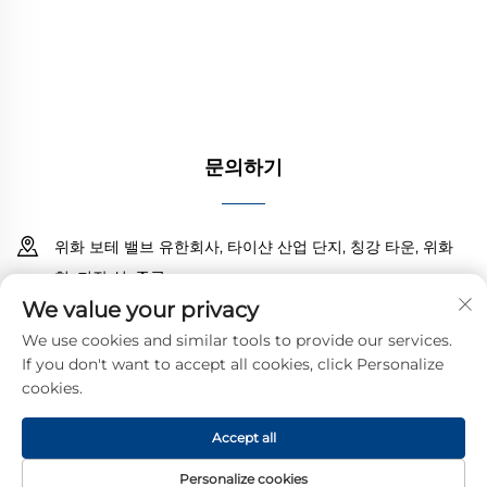
구성과 내식성을 갖춘 설계로 신뢰성 있는 성능을 보
장합니다. 전 세계 엔지니어들의 신뢰를 받고 있습니
다. 오늘 견적 요청을 받아보세요.
문의하기
위화 보테 밸브 유한회사, 타이샨 산업 단지, 칭강 타운, 위화
현, 저장 성, 중국
We value your privacy
18968473237
We use cookies and similar tools to provide our services.
If you don't want to accept all cookies, click Personalize
[email protected]
cookies.
Accept all
Copyright © 2025 YUHUAN BOTE VALVES CO., LTD.
개인정보 처
리방침
Personalize cookies