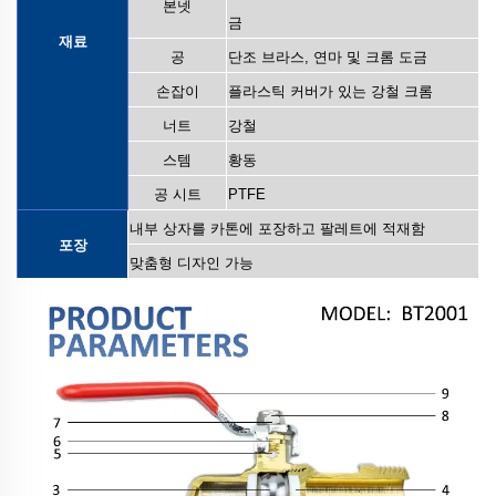
본넷
금
재료
공
단조 브라스, 연마 및 크롬 도금
손잡이
플라스틱 커버가 있는 강철 크롬
너트
강철
스템
황동
공 시트
PTFE
내부 상자를 카톤에 포장하고 팔레트에 적재함
포장
맞춤형 디자인 가능