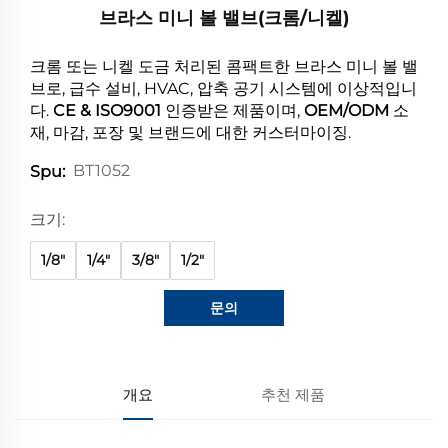
브라스 미니 볼 밸브(크롬/니켈)
크롬 또는 니켈 도금 처리된 콤팩트한 브라스 미니 볼 밸
브로, 급수 설비, HVAC, 압축 공기 시스템에 이상적입니
다.
CE & ISO9001
인증받은 제품이며,
OEM/ODM
소
재, 마감, 포장 및 브랜드에 대한 커스터마이징.
BT1052
Spu:
크기:
1/8"
1/4"
3/8"
1/2"
문의
개요
추천 제품