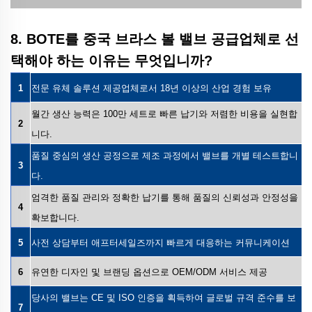
8. BOTE를 중국 브라스 볼 밸브 공급업체로 선
택해야 하는 이유는 무엇입니까?
1
전문 유체 솔루션 제공업체로서 18년 이상의 산업 경험 보유
월간 생산 능력은 100만 세트로 빠른 납기와 저렴한 비용을 실현합
2
니다.
품질 중심의 생산 공정으로 제조 과정에서 밸브를 개별 테스트합니
3
다.
엄격한 품질 관리와 정확한 납기를 통해 품질의 신뢰성과 안정성을
4
확보합니다.
5
사전 상담부터 애프터세일즈까지 빠르게 대응하는 커뮤니케이션
6
유연한 디자인 및 브랜딩 옵션으로 OEM/ODM 서비스 제공
당사의 밸브는 CE 및 ISO 인증을 획득하여 글로벌 규격 준수를 보
7