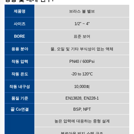
제품명
브라스 볼 밸브
사이즈
1/2" ~ 4"
BORE
표준 보어
응용 분야
물, 오일 및 기타 부식성이 없는 액체
작동 압력
PN40 / 600Psi
작동 온도
-20 to 120°C
작동 내구성
10,000회
품질 기준
EN13828, EN228-1
끝
Co
연결
BSP, NPT
높은 압력에 대응하는 중형 설계
블로아웃 방지 스템 구조