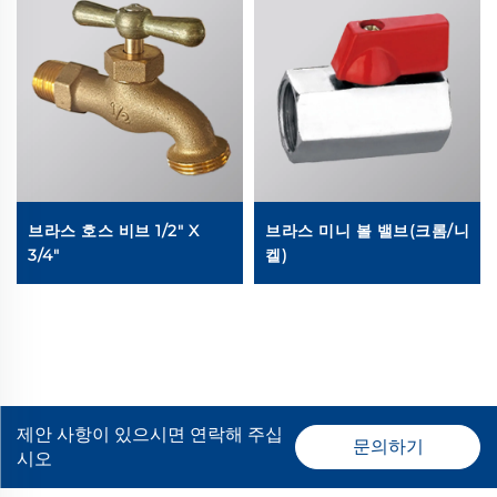
브라스 호스 비브 1/2" X
브라스 미니 볼 밸브(크롬/니
3/4"
켈)
제안 사항이 있으시면 연락해 주십
문의하기
시오