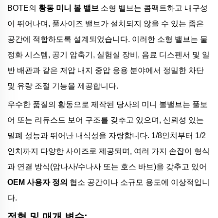
BOTE의
황동 미니 볼 밸브
소형 밸브는 콤팩트하고 내구성
이 뛰어나며, 풀사이즈 밸브가 설치되지 않을 수 있는 좁은
공간에 적합하도록 설계되었습니다. 이러한 소형 밸브는 물
정화 시스템, 공기 압축기, 실험실 장비, 음료 디스펜서 및 일
반 배관과 같은 저압 내지 중압 응용 분야에서 정밀한 차단
및 유량 조절 기능을 제공합니다.
우수한 품질의 황동으로 제작된 당사의 미니 볼밸브는 풀보
어 또는 리듀스드 보어 구조를 갖추고 있으며, 신뢰성 있는
밀폐 성능과 뛰어난 내식성을 자랑합니다. 1/8인치부터 1/2
인치까지 다양한 사이즈로 제공되며, 여러 가지 손잡이 형식
과 연결 방식(암나사/수나사 또는 호스 바브)을 갖추고 있어
OEM 사용자 정의
협소 공간이나 소규모 용도에 이상적입니
다.
정형 및 매개 변수: