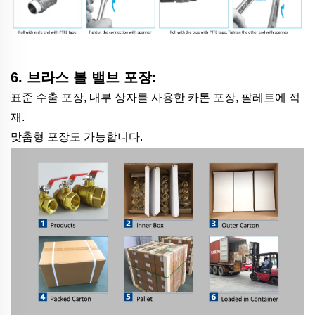
6. 브라스 볼 밸브 포장:
표준 수출 포장, 내부 상자를 사용한 카톤 포장, 팔레트에 적
재.
맞춤형 포장도 가능합니다.