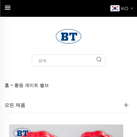
KO
홈 >
황동 게이트 밸브
모든 제품