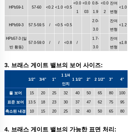
<0.0
<0.0
0.8-
<0.0
잔여
HPb59-1
57-60
<0.2
<1.0
<0.5
<1.0
1
03
1.9
2
변형
2.0-
잔여
HPb59-3
57.5-59.5
/
<0.5
<0.5
<1.2
3.0
변형
HPb57-3 (일
1.7-
잔여
57.0-59.0
/
/
<0.8
/
≤1.8
반 황동)
3.0
변형
3. 브래스 게이트 밸브의 보어 사이즈:
1 1/4
1/2"
3/4"
1"
1 1/2"
2"
2 1/2"
3"
4"
인치
풀 보어
15
20
25
32
40
50
65
80
100
표준 보어
13.5
18
23
30
37
47
62
75
95
축소된 내경
10
15
20
25
32
40
50
65
80
4. 브래스 게이트 밸브의 가능한 표면 처리: