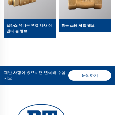
브라스 유니온 연결 나사 어
황동 스윙 체크 밸브
댑터 볼 밸브
제안 사항이 있으시면 연락해 주십
문의하기
시오