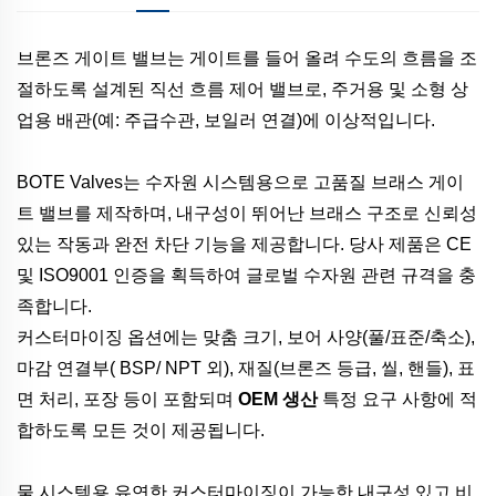
브론즈 게이트 밸브는 게이트를 들어 올려 수도의 흐름을 조
절하도록 설계된 직선 흐름 제어 밸브로, 주거용 및 소형 상
업용 배관(예: 주급수관, 보일러 연결)에 이상적입니다.
BOTE Valves는 수자원 시스템용으로 고품질 브래스 게이
트 밸브를 제작하며, 내구성이 뛰어난 브래스 구조로 신뢰성
있는 작동과 완전 차단 기능을 제공합니다. 당사 제품은 CE
및 ISO9001 인증을 획득하여 글로벌 수자원 관련 규격을 충
족합니다.
커스터마이징 옵션에는 맞춤 크기, 보어 사양(풀/표준/축소),
마감 연결부( BSP/ NPT 외), 재질(브론즈 등급, 씰, 핸들), 표
면 처리, 포장 등이 포함되며
OEM 생산
특정 요구 사항에 적
합하도록 모든 것이 제공됩니다.
물 시스템용 유연한 커스터마이징이 가능한 내구성 있고 비