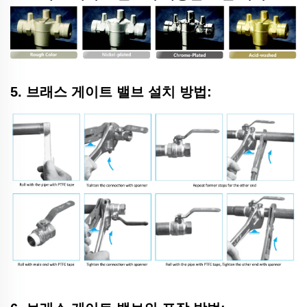
5. 브래스 게이트 밸브 설치 방법: