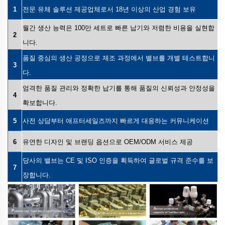
1
전문 유체 솔루션 제공업체로서 18년 이상의 산업 경험 보유
월간 생산 능력은 100만 세트로 빠른 납기와 저렴한 비용을 실현합
2
니다.
품질 중심의 생산 공정으로 제조 과정에서 밸브를 개별 테스트합니
3
다.
엄격한 품질 관리와 정확한 납기를 통해 품질의 신뢰성과 안정성을
4
확보합니다.
5
사전 상담부터 애프터세일즈까지 빠르게 대응하는 커뮤니케이션
6
유연한 디자인 및 브랜딩 옵션으로 OEM/ODM 서비스 제공
당사의 밸브는 CE 및 ISO 인증을 획득하여 글로벌 규격 준수를 보
7
장합니다.