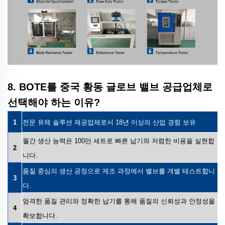
8. BOTE를 중국 황동 글로브 밸브 공급업체로
선택해야 하는 이유?
1
전문 유체 솔루션 제공업체로서 18년 이상의 산업 경험 보유
월간 생산 능력은 100만 세트로 빠른 납기와 저렴한 비용을 실현합
2
니다.
품질 중심의 생산 공정으로 제조 과정에서 밸브를 개별 테스트합니
3
다.
엄격한 품질 관리와 정확한 납기를 통해 품질의 신뢰성과 안정성을
4
확보합니다.