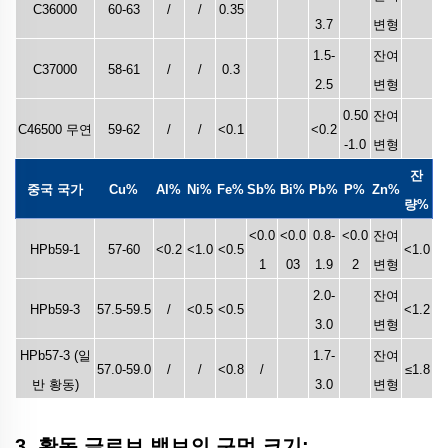
C36000
60-63
/
/
0.35
3.7
변형
1.5-
잔여
C37000
58-61
/
/
0.3
2.5
변형
0.50
잔여
C46500 무연
59-62
/
/
<0.1
<0.2
-1.0
변형
잔
중국 국가
Cu%
Al%
Ni%
Fe%
Sb%
Bi%
Pb%
P%
Zn%
량%
<0.0
<0.0
0.8-
<0.0
잔여
HPb59-1
57-60
<0.2
<1.0
<0.5
<1.0
1
03
1.9
2
변형
2.0-
잔여
HPb59-3
57.5-59.5
/
<0.5
<0.5
<1.2
3.0
변형
HPb57-3 (일
1.7-
잔여
57.0-59.0
/
/
<0.8
/
≤1.8
반 황동)
3.0
변형
3. 황동 글로브 밸브의 구멍 크기: