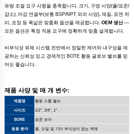
유량 조절 요구 사항을 충족합니다. 크기, 구멍 사양(풀/표준/
감소), 마감 연결부(보통 BSP/NPT 외의 사양), 재질, 표면 처
리, 포장 등 폭넓은 맞춤화 옵션을 제공합니다.
OEM 생산
—
모든 옵션은 특정 적용 요구에 정확하게 맞춤 설계됩니다.
비부식성 유체 시스템 전반에서 정밀한 제어와 내구성을 제
공하는 신뢰성 있고 경제적인 BOTE 황동 글로브 밸브를 믿
어도 좋습니다.
제품 사양 및 매
개 변수:
제품명
황동 스톱 밸브
사이즈
1/2", 3/4", 1"
BORE
표준 보어
응용 분야
물, 오일 및 기타 부식성이 없는 액체