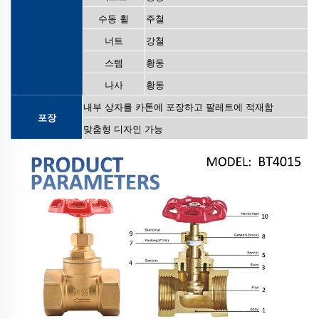
수동 휠
주철
너트
강철
스템
황동
나사
황동
내부 상자를 카톤에 포장하고 팔레트에 적재함
포장
맞춤형 디자인 가능