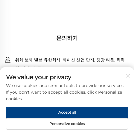
장합니다. 전 세계 엔지니어들의 신뢰를 받고 있습니
다. 오늘 견적 요청을 받아보세요.
문의하기
위화 보테 밸브 유한회사, 타이샨 산업 단지, 칭강 타운, 위화
현, 저장 성, 중국
We value your privacy
18968473237
We use cookies and similar tools to provide our services.
If you don't want to accept all cookies, click Personalize
[email protected]
cookies.
Accept all
Copyright © 2025 YUHUAN BOTE VALVES CO., LTD.
개인정보 처
리방침
Personalize cookies
홈페이지
제품
이메일
전화번호