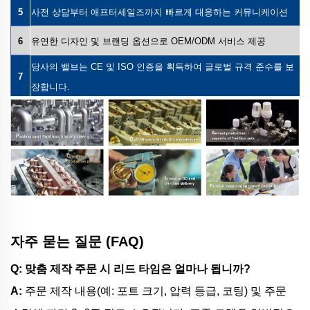
5
사전 상담부터 애프터세일즈까지 빠르게 대응하는 커뮤니케이션
6
유연한 디자인 및 브랜딩 옵션으로 OEM/ODM 서비스 제공
당사의 밸브는 CE 및 ISO 인증을 획득하여 글로벌 규격 준수를 보
7
장합니다.
자주 묻는 질문 (FAQ)
Q: 맞춤 제작 주문 시 리드 타임은 얼마나 됩니까?
A:
주문 제작 내용(예: 포트 크기, 압력 등급, 코팅) 및 주문