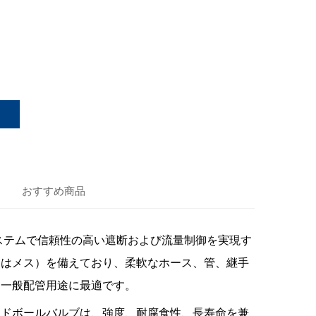
おすすめ商品
ステムで信頼性の高い遮断および流量制御を実現す
たはメス）を備えており、柔軟なホース、管、継手
、一般配管用途に最適です。
ンドボールバルブは、強度、耐腐食性、長寿命を兼