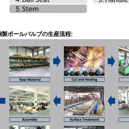
.銅製ボールバルブの生産流程: