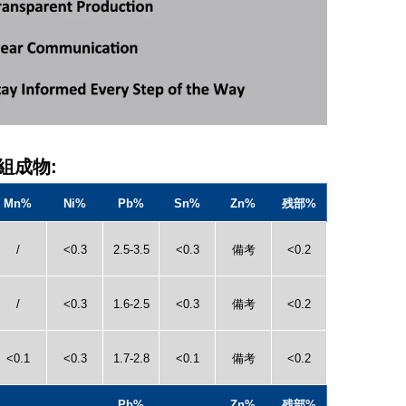
組成物:
Mn%
Ni%
Pb%
Sn%
Zn%
残部%
/
<0.3
2.5-3.5
<0.3
備考
<0.2
/
<0.3
1.6-2.5
<0.3
備考
<0.2
<0.1
<0.3
1.7-2.8
<0.1
備考
<0.2
Pb%
Zn%
残部%