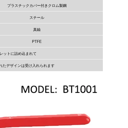
プラスチックカバー付きクロム製鋼
スチール
真鍮
PTFE
パレットに詰め込まれて
れたデザインは受け入れられます