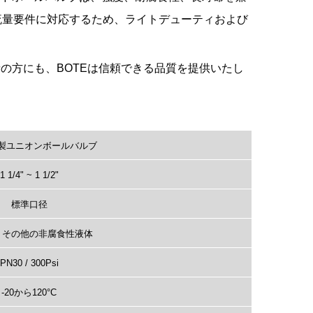
ざまな流量要件に対応するため、ライトデューティおよび
の方にも、BOTEは信頼できる品質を提供いたし
製ユニオンボールバルブ
1 1/4" ~ 1 1/2"
標準口径
、その他の非腐食性液体
PN30 / 300Psi
-20から120°C