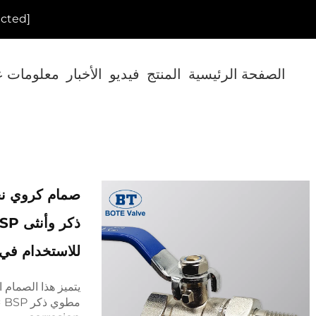
[email protected]
الصفحة الرئيسية
المنتج
فيديو
الأخبار
معلومات ع
للاستخدام في 
يتميز هذا الصمام 
مط