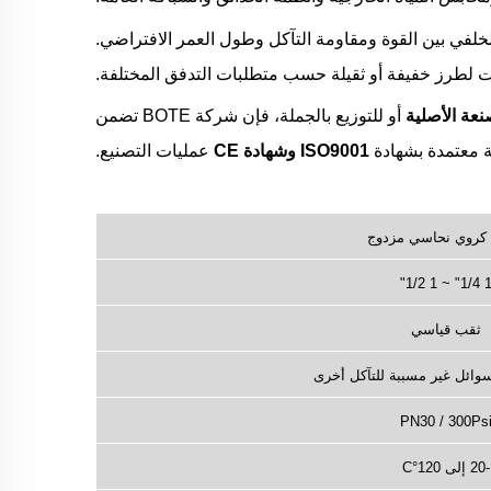
لفي بين القوة ومقاومة التآكل وطول العمر الافتراضي.
نعة الأصلية
أو للتوزيع بالجملة، فإن شركة BOTE تضمن
 معتمدة بشهادة
ISO9001 وشهادة CE
عمليات التصنيع.
كروي نحاسي مزدوج
1 1/4" ~ 1 1
ثقب قياسي
سوائل غير مسببة للتآكل أخرى
PN30 / 300Ps
-20 إلى 120°C