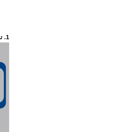
1. تدفق إنتاج صمامات الكرة النحاسية: