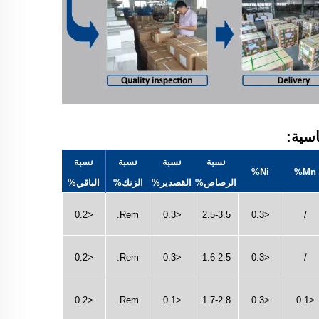
نسبة
نسبة
نسبة
نسبة
Ni%
Mn%
الرصاص%
القصدير%
الزنك%
الباقي%
<0.2
Rem.
<0.3
2.5-3.5
<0.3
/
<0.2
Rem.
<0.3
1.6-2.5
<0.3
/
<0.2
Rem.
<0.1
1.7-2.8
<0.3
<0.1