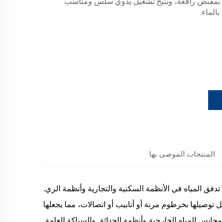
co. مزود بمقبض رافعة، ويتيح تشغيل يدوي سلس ومناسب
الماء.
المنتجات الموصى بها
فق المياه في الأنظمة السكنية والتجارية وأنظمة الري.
توصيلها بخرطوم مرنة أو أنابيب أو اتصالات، مما يجعلها
حابس المياه الخارجية وأنظمة الحدائق والسباكة العامة.