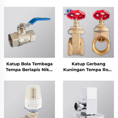
Katup Bola Tembaga
Katup Gerbang
Tempa Berlapis Nikel
Kuningan Tempa Roda
600 Wog
Tangan Besi Cor