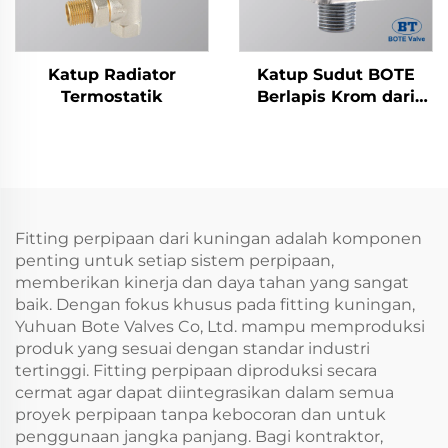
Katup Radiator
Katup Sudut BOTE
Termostatik
Berlapis Krom dari
Kuningan - Desain
Kotak untuk
Perpipaan Kamar
Mandi & Dapur
Fitting perpipaan dari kuningan adalah komponen
penting untuk setiap sistem perpipaan,
memberikan kinerja dan daya tahan yang sangat
baik. Dengan fokus khusus pada fitting kuningan,
Yuhuan Bote Valves Co, Ltd. mampu memproduksi
produk yang sesuai dengan standar industri
tertinggi. Fitting perpipaan diproduksi secara
cermat agar dapat diintegrasikan dalam semua
proyek perpipaan tanpa kebocoran dan untuk
penggunaan jangka panjang. Bagi kontraktor,