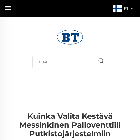
FI
Kuinka Valita Kestävä
Messinkinen Palloventtiili
Putkistojärjestelmiin