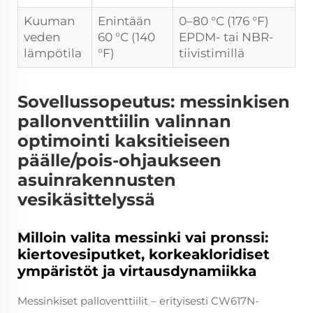
Kuuman
Enintään
0–80 °C (176 °F)
veden
60 °C (140
EPDM- tai NBR-
lämpötila
°F)
tiivistimillä
Sovellussopeutus: messinkisen
pallonventtiilin valinnan
optimointi kaksitieiseen
päälle/pois-ohjaukseen
asuinrakennusten
vesikäsittelyssä
Milloin valita messinki vai pronssi:
kiertovesiputket, korkeakloridiset
ympäristöt ja virtausdynamiikka
Messinkiset palloventtiilit – erityisesti CW617N-