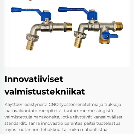
Innovatiiviset
valmistustekniikat
Käyttäen edistyneitä CNC-työstömenetelmiä ja tiukkoja
laatuvalvontatoimenpiteitä, tuotamme messingistä
valmistettuja hanakoneita, jotka täyttävät kansainväliset
standardit. Tämä innovaatio parantaa paitsi tuotelaatua
myös tuotannon tehokkuutta, mikä mahdollistaa