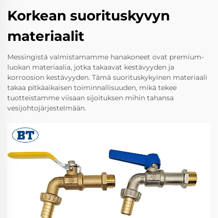
Korkean suorituskyvyn
materiaalit
Messingistä valmistamamme hanakoneet ovat premium-
luokan materiaalia, jotka takaavat kestävyyden ja
korroosion kestävyyden. Tämä suorituskykyinen materiaali
takaa pitkäaikaisen toiminnallisuuden, mikä tekee
tuotteistamme viisaan sijoituksen mihin tahansa
vesijohtojärjestelmään.