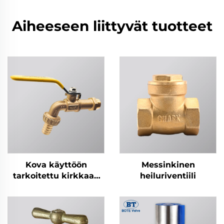
Aiheeseen liittyvät tuotteet
Kova käyttöön
Messinkinen
tarkoitettu kirkkaan
heiluriventiili
kultainen vesiliitäntä