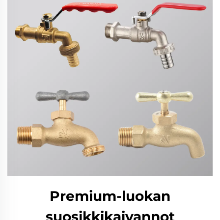
Premium-luokan
suosikkikaivannot