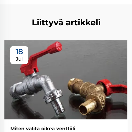
Liittyvä artikkeli
18
Jul
Miten valita oikea venttiili