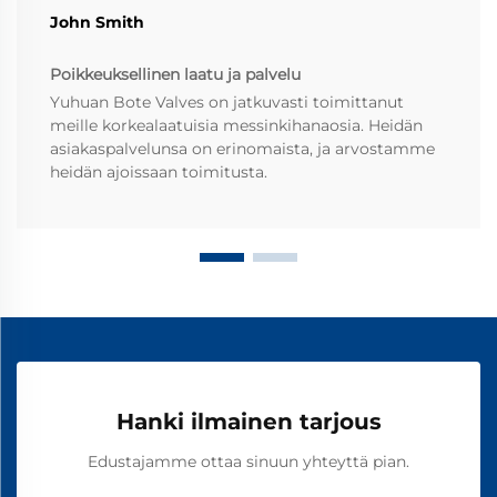
John Smith
Poikkeuksellinen laatu ja palvelu
Yuhuan Bote Valves on jatkuvasti toimittanut
meille korkealaatuisia messinkihanaosia. Heidän
asiakaspalvelunsa on erinomaista, ja arvostamme
heidän ajoissaan toimitusta.
Hanki ilmainen tarjous
Edustajamme ottaa sinuun yhteyttä pian.