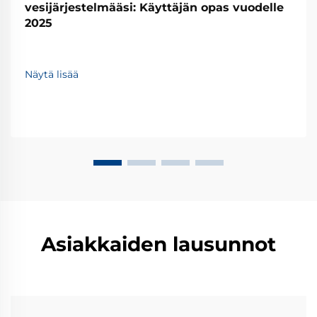
vesijärjestelmääsi: Käyttäjän opas vuodelle
2025
Näytä lisää
Asiakkaiden lausunnot