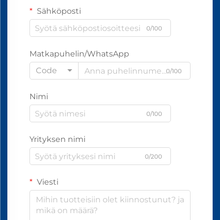
Sähköposti
0/100
Matkapuhelin/WhatsApp
Code
0/100
Nimi
0/100
Yrityksen nimi
0/200
Viesti