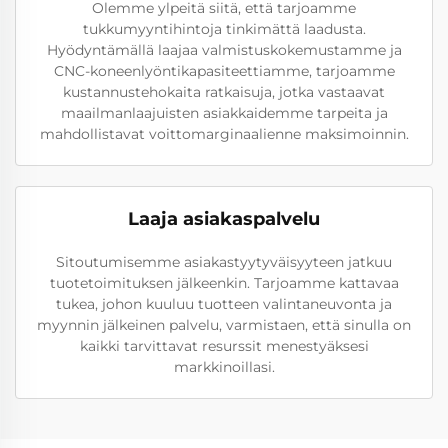
Olemme ylpeitä siitä, että tarjoamme
tukkumyyntihintoja tinkimättä laadusta.
Hyödyntämällä laajaa valmistuskokemustamme ja
CNC-koneenlyöntikapasiteettiamme, tarjoamme
kustannustehokaita ratkaisuja, jotka vastaavat
maailmanlaajuisten asiakkaidemme tarpeita ja
mahdollistavat voittomarginaalienne maksimoinnin.
Laaja asiakaspalvelu
Sitoutumisemme asiakastyytyväisyyteen jatkuu
tuotetoimituksen jälkeenkin. Tarjoamme kattavaa
tukea, johon kuuluu tuotteen valintaneuvonta ja
myynnin jälkeinen palvelu, varmistaen, että sinulla on
kaikki tarvittavat resurssit menestyäksesi
markkinoillasi.