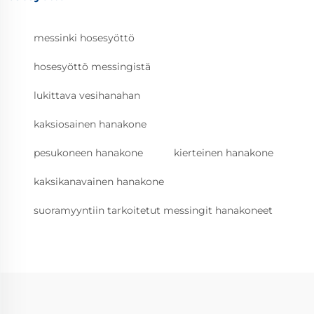
messinki hosesyöttö
hosesyöttö messingistä
lukittava vesihanahan
kaksiosainen hanakone
pesukoneen hanakone
kierteinen hanakone
kaksikanavainen hanakone
suoramyyntiin tarkoitetut messingit hanakoneet