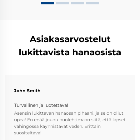
Asiakasarvostelut
lukittavista hanaosista
John Smith
Turvallinen ja luotettava!
Asensin lukittavan hanaosan pihaani, ja se on ollut
upea! En enää joudu huolehtimaan siitä, että lapset
vahingossa käynnistävät veden. Erittäin
suositeltava!