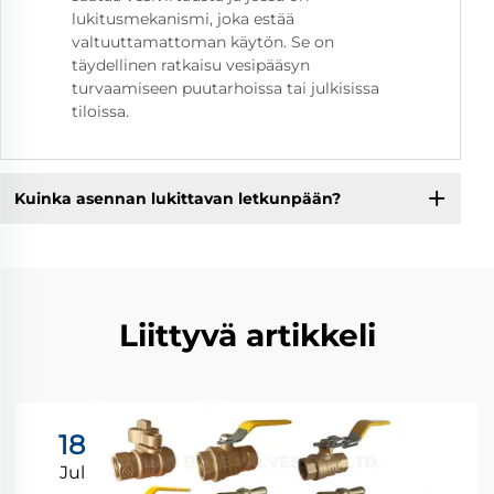
lukitusmekanismi, joka estää
valtuuttamattoman käytön. Se on
täydellinen ratkaisu vesipääsyn
turvaamiseen puutarhoissa tai julkisissa
tiloissa.
Kuinka asennan lukittavan letkunpään?
Liittyvä artikkeli
18
Jul