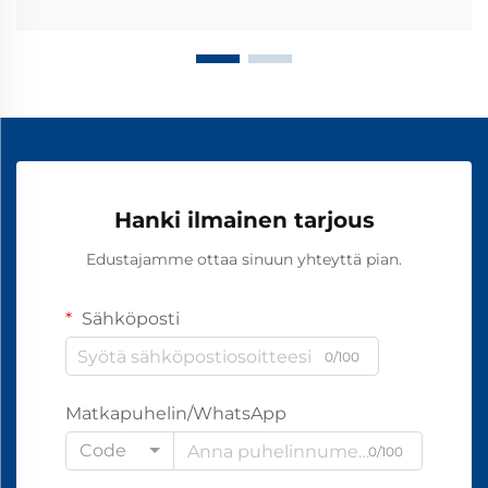
Hanki ilmainen tarjous
Edustajamme ottaa sinuun yhteyttä pian.
Sähköposti
0/100
Matkapuhelin/WhatsApp
Code
0/100