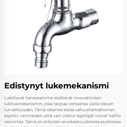
Edistynyt lukemekanismi
Lukittavat hanaosamme sisältävät innovatiivisen
lukitusmekanismin, joka tarjoaa vertaansa vailla olevan
turvallisuuden. Tämä rakenne estää valtuuttamattoman
käytön, varmistaen, että vain valitut käyttäjät voivat hallita
vesivirtaa. Tämä on erityisen arvokasta julkisissa puistoissa