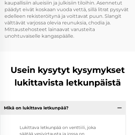
kaupallisiin alueisiin ja julkisiin tiloihin. Asennetut
päädyt eivät koskaan vuoda vettä, sillä litrat pysyvät
edelleen rekisteröitynä ja voittavat puun. Slangit
välttävät varjossa olevia reunuksia, chodia ja.
Mittaustehosteet lainaavat varusteita
unohtuvaiselle kangaspäälle.
Usein kysytyt kysymykset
lukittavista letkunpäistä
Mikä on lukittava letkunpää?
Lukittava letkunpää on venttiili, joka
säätää vesivirtausta ja jossa on