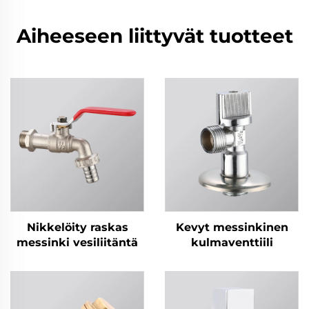
Aiheeseen liittyvät tuotteet
Nikkelöity raskas
Kevyt messinkinen
messinki vesiliitäntä
kulmaventtiili