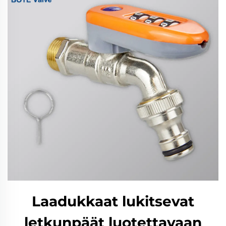
Laadukkaat lukitsevat
letkunpäät luotettavaan