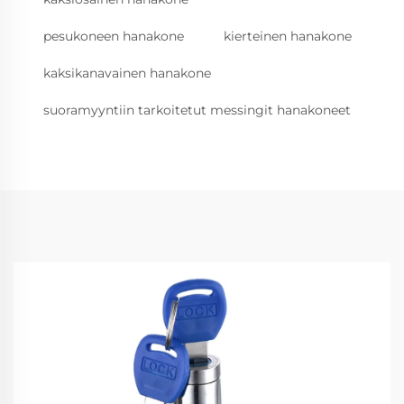
pesukoneen hanakone
kierteinen hanakone
kaksikanavainen hanakone
suoramyyntiin tarkoitetut messingit hanakoneet