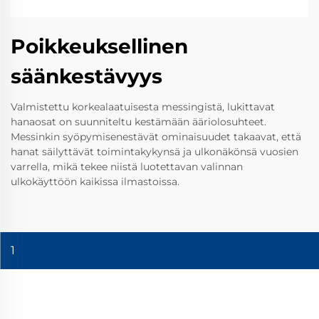
Poikkeuksellinen
säänkestävyys
Valmistettu korkealaatuisesta messingistä, lukittavat
hanaosat on suunniteltu kestämään ääriolosuhteet.
Messinkin syöpymisenestävät ominaisuudet takaavat, että
hanat säilyttävät toimintakykynsä ja ulkonäkönsä vuosien
varrella, mikä tekee niistä luotettavan valinnan
ulkokäyttöön kaikissa ilmastoissa.
1