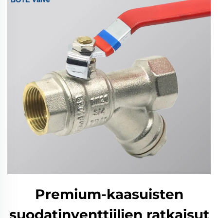
Premium-kaasuisten
suodatinventtiilien ratkaisut