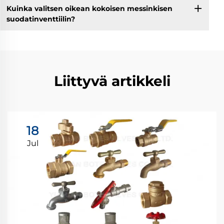
Kuinka valitsen oikean kokoisen messinkisen
suodatinventtiilin?
Liittyvä artikkeli
18
Jul