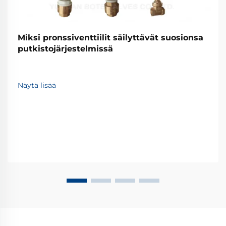
Miksi pronssiventtiilit säilyttävät suosionsa
putkistojärjestelmissä
Näytä lisää