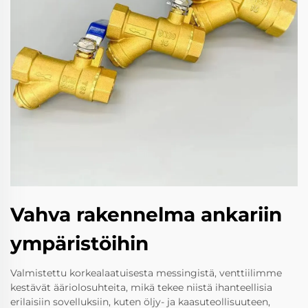
Vahva rakennelma ankariin
ympäristöihin
Valmistettu korkealaatuisesta messingistä, venttiilimme
kestävät ääriolosuhteita, mikä tekee niistä ihanteellisia
erilaisiin sovelluksiin, kuten öljy- ja kaasuteollisuuteen,