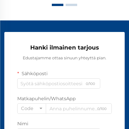
Hanki ilmainen tarjous
Edustajamme ottaa sinuun yhteyttä pian.
Sähköposti
0/100
Matkapuhelin/WhatsApp
Code
0/100
Nimi