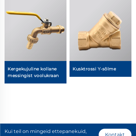
Kergekujuline kollane
Kusktrossi Y-sõlme
messingist voolukraan
Kui teil on mingeid ettepanekuid,
Kontakt