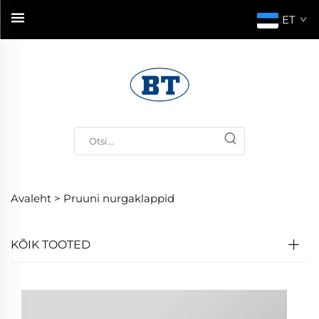
ET
Avaleht >
Pruuni nurgaklappid
KÕIK TOOTED