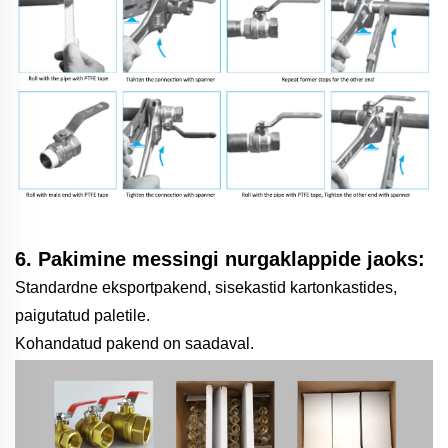
6. Pakimine messingi nurgaklappide jaoks:
Standardne eksportpakend, sisekastid kartonkastides,
paigutatud paletile.
Kohandatud pakend on saadaval.