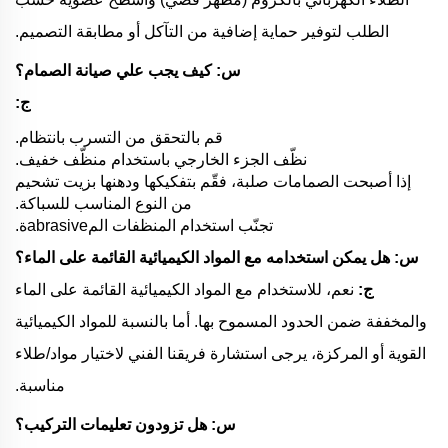
الطلب لتوفير حماية إضافية من التآكل أو مطابقة التصميم.
س: كيف يجب علي صيانة الصمام؟
ج:
قم بالتحقق من التسرب بانتظام.
نظّف الجزء الخارجي باستخدام منظّف خفيف.
إذا أصبحت الصمامات صلبة، فقّم بتفكيكها ودهنها بزيت تشحيم
من النوع المناسب للسباكة.
تجنّب استخدام المنظفات المabrasiveة.
س: هل يمكن استخدامه مع المواد الكيميائية القائمة على الماء؟
ج:
نعم، للاستخدام مع المواد الكيميائية القائمة على الماء
والمخففة ضمن الحدود المسموح بها. أما بالنسبة للمواد الكيميائية
القوية أو المركزة، يرجى استشارة فريقنا الفني لاختيار مواد/طلاء
مناسبة.
س: هل تزودون تعليمات التركيب؟