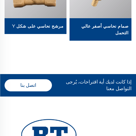
صمام نحاسي أصفر عالي
مرشح نحاسي على شكل Y
التحمل
إذا كانت لديك أية اقتراحات، يُرجى
اتصل بنا
التواصل معنا