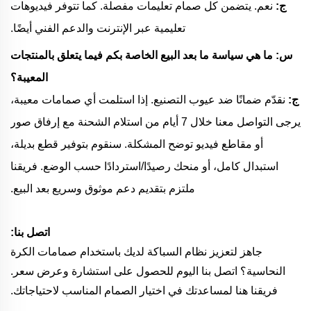
ج:
نعم. يتضمن كل صمام تعليمات مفصلة. كما تتوفر فيديوهات
تعليمية عبر الإنترنت والدعم الفني أيضًا.
س: ما هي سياسة ما بعد البيع الخاصة بكم فيما يتعلق بالمنتجات
المعيبة؟
ج:
نقدّم ضمانًا ضد عيوب التصنيع. إذا استلمت أي صمامات معيبة،
يرجى التواصل معنا خلال 7 أيام من استلام الشحنة مع إرفاق صور
أو مقاطع فيديو توضح المشكلة. سنقوم بتوفير قطع بديلة،
استبدال كامل، أو منحك رصيدًا/استردادًا حسب الوضع. فريقنا
ملتزم بتقديم دعم موثوق وسريع بعد البيع.
اتصل بنا:
جاهز لتعزيز نظام السباكة لديك باستخدام صمامات الكرة
النحاسية؟ اتصل بنا اليوم للحصول على استشارة وعرض سعر.
فريقنا هنا لمساعدتك في اختيار الصمام المناسب لاحتياجاتك.