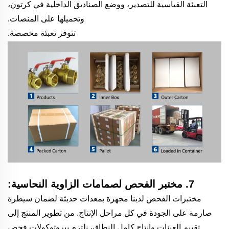
التعبئة القياسية للتصدير، ووضع الصناديق الداخلية في كرتون،
وتحميلها على المنصات.
تتوفر تعبئة مخصصة.
7. مختبر الفحص لصمامات الزاوية النحاسية:
مختبرات الفحص لدينا مجهزة بمعدات حديثة لضمان سيطرة
صارمة على الجودة في كل مراحل الإنتاج. من تطوير المنتج إلى
تقييم العينات وإنتاج كامل النطاق، نلتزم ببروتوكولات فحص