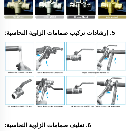
5. إرشادات تركيب صمامات الزاوية النحاسية:
6. تغليف صمامات الزاوية النحاسية: