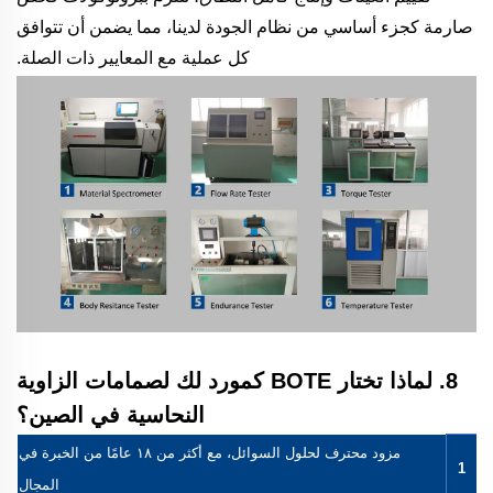
صارمة كجزء أساسي من نظام الجودة لدينا، مما يضمن أن تتوافق
كل عملية مع المعايير ذات الصلة.
8. لماذا تختار BOTE كمورد لك لصمامات الزاوية
النحاسية في الصين؟
مزود محترف لحلول السوائل، مع أكثر من ١٨ عامًا من الخبرة في
1
المجال