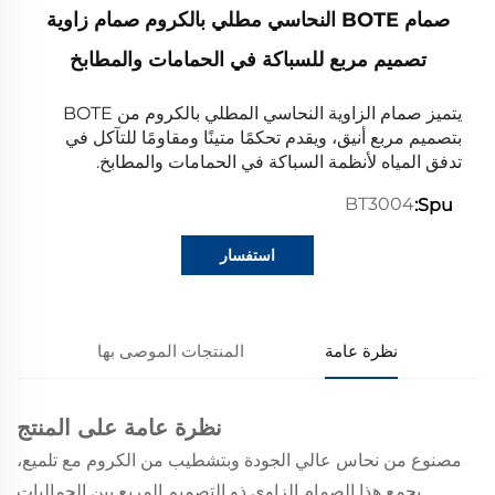
صمام BOTE النحاسي مطلي بالكروم صمام زاوية
تصميم مربع للسباكة في الحمامات والمطابخ
يتميز صمام الزاوية النحاسي المطلي بالكروم من BOTE
بتصميم مربع أنيق، ويقدم تحكمًا متينًا ومقاومًا للتآكل في
تدفق المياه لأنظمة السباكة في الحمامات والمطابخ.
BT3004
Spu:
استفسار
نظرة عامة
المنتجات الموصى بها
نظرة عامة على المنتج
مصنوع من نحاس عالي الجودة وبتشطيب من الكروم مع تلميع،
يجمع هذا الصمام الزاوي ذو التصميم المربع بين الجماليات