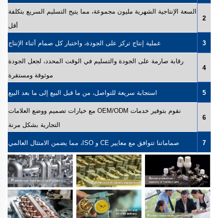
السعة الإنتاجية الشهرية مليون مجموعة، مما يتيح التسليم السريع بتكلفة
2
أقل
3
عملية إنتاج تركز على الجودة، واختبار كل صمام أثناء الإنتاج
رقابة صارمة على الجودة والتسليم في الوقت المحدد، لجعل الجودة
4
موثوقة ومستقرة
5
استجابة سريعة للتواصل، من ما قبل البيع إلى ما بعد البيع
نقوم بتوفير خدمات OEM/ODM مع خيارات تصميم ووضع العلامات
6
التجارية بشكل مرنة
7
صماماتنا تتوافق مع معايير CE و ISO، مما يضمن الامتثال العالمي