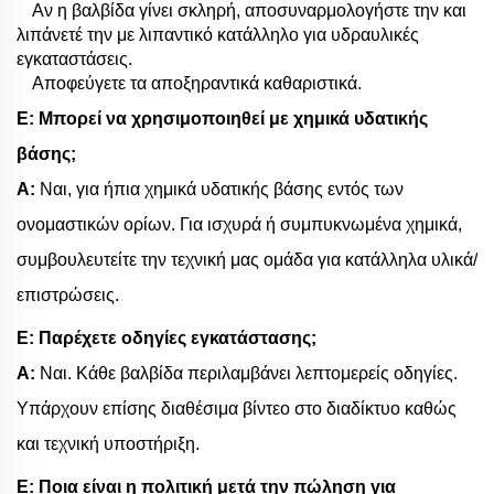
Αν η βαλβίδα γίνει σκληρή, αποσυναρμολογήστε την και
λιπάνετέ την με λιπαντικό κατάλληλο για υδραυλικές
εγκαταστάσεις.
Αποφεύγετε τα αποξηραντικά καθαριστικά.
Ε: Μπορεί να χρησιμοποιηθεί με χημικά υδατικής
βάσης;
Α:
Ναι, για ήπια χημικά υδατικής βάσης εντός των
ονομαστικών ορίων. Για ισχυρά ή συμπυκνωμένα χημικά,
συμβουλευτείτε την τεχνική μας ομάδα για κατάλληλα υλικά/
επιστρώσεις.
Ε: Παρέχετε οδηγίες εγκατάστασης;
Α:
Ναι. Κάθε βαλβίδα περιλαμβάνει λεπτομερείς οδηγίες.
Υπάρχουν επίσης διαθέσιμα βίντεο στο διαδίκτυο καθώς
και τεχνική υποστήριξη.
Ε: Ποια είναι η πολιτική μετά την πώληση για