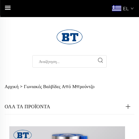
EL
Αρχική >
Γωνιακές Βαλβίδες Από Μπρούντζο
ΟΛΑ ΤΑ ΠΡΟΪΟΝΤΑ