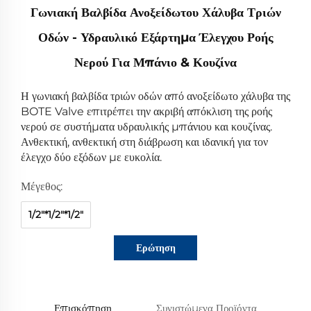
Γωνιακή Βαλβίδα Ανοξείδωτου Χάλυβα Τριών
Οδών - Υδραυλικό Εξάρτημα Έλεγχου Ροής
Νερού Για Μπάνιο & Κουζίνα
Η γωνιακή βαλβίδα τριών οδών από ανοξείδωτο χάλυβα της
BOTE Valve επιτρέπει την ακριβή απόκλιση της ροής
νερού σε συστήματα υδραυλικής μπάνιου και κουζίνας.
Ανθεκτική, ανθεκτική στη διάβρωση και ιδανική για τον
έλεγχο δύο εξόδων με ευκολία.
Μέγεθος:
1/2"*1/2"*1/2"
Ερώτηση
Επισκόπηση
Συνιστώμενα Προϊόντα