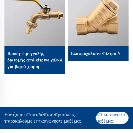
Βρύση στρογγυλής
Ελαφροχάλκινο Φίλτρο Υ
διατομής από κίτρινο χαλκό
για βαριά χρήση
Εάν έχετε οποιεσδήποτε προτάσεις,
Επικοινωνήστε
παρακαλούμε επικοινωνήστε μαζί μας
μαζί μας