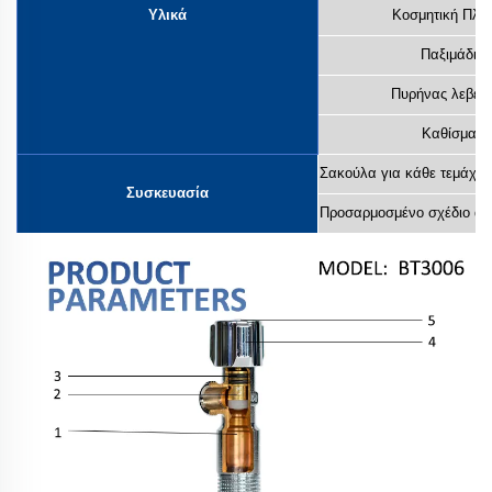
Υλικά
Κοσμητική Πλά
Παξιμάδι
Πυρήνας λεβεδι
Καθίσμα
Σακούλα για κάθε τεμάχιο
Συσκευασία
Προσαρμοσμένο σχέδιο απ