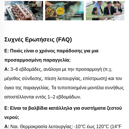
Συχνές Ερωτήσεις (FAQ)
Ε: Ποιός είναι ο χρόνος παράδοσης για μια
προσαρμοσμένη παραγγελία;
Α:
3–6 εβδομάδες, ανάλογα με την προσαρμογή (π.χ.
μέγεθος σύνδεσης, πίεση λειτουργίας, επίστρωση) και τον
όγκο της παραγγελίας. Τα τυποποιημένα μοντέλα συνήθως
αποστέλλονται εντός 1–2 εβδομάδων.
Ε: Είναι τα βαλβίδια κατάλληλα για συστήματα ζεστού
νερού;
Α:
Ναι. Θερμοκρασία λειτουργίας: -10°C έως 120°C (14°F