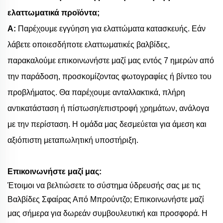
ελαττωματικά προϊόντα;
Α:
Παρέχουμε εγγύηση για ελαττώματα κατασκευής. Εάν
λάβετε οποιεσδήποτε ελαττωματικές βαλβίδες,
παρακαλούμε επικοινωνήστε μαζί μας εντός 7 ημερών από
την παράδοση, προσκομίζοντας φωτογραφίες ή βίντεο του
προβλήματος. Θα παρέχουμε ανταλλακτικά, πλήρη
αντικατάσταση ή πίστωση/επιστροφή χρημάτων, ανάλογα
με την περίσταση. Η ομάδα μας δεσμεύεται για άμεση και
αξιόπιστη μεταπωλητική υποστήριξη.
Επικοινωνήστε μαζί μας:
Έτοιμοι να βελτιώσετε το σύστημα ύδρευσής σας με τις
Βαλβίδες Σφαίρας Από Μπρούντζο; Επικοινωνήστε μαζί
μας σήμερα για δωρεάν συμβουλευτική και προσφορά. Η