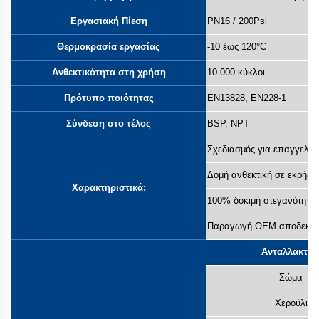
Εργασιακή Πίεση
PN16 / 200Psi
Θερμοκρασία εργασίας
-10 έως 120°C
Ανθεκτικότητα στη χρήση
10.000 κύκλοι
Πρότυπο ποιότητας
EN13828, EN228-1
Σύνδεση στο τέλος
BSP, NPT
Σχεδιασμός για επαγγελμα
Δομή ανθεκτική σε εκρήξει
Χαρακτηριστικά:
100% δοκιμή στεγανότητας
Παραγωγή OEM αποδεκτή
Ανταλλακτικ
Σώμα
Χερούλι