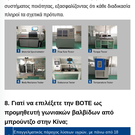
συστήματος ποιότητας, εξασφαλίζοντας ότι κάθε διαδικασία
πληροί τα σχετικά πρότυπα.
8. Γιατί να επιλέξετε την BOTE ως
προμηθευτή γωνιακών βαλβίδων από
μπρούντζο στην Κίνα;
Επαγγελματικός πάροχος λύσεων υγρών, με πάνω από 18