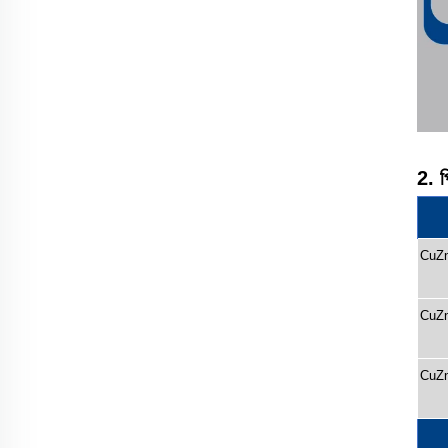
2. প
CuZ
CuZ
CuZ