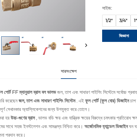
সাইজ:
1/2"
3/4"
1"
জিজ্ঞাসা
সারসংক্ষেপ
ুল পোর্ট FF ম্যানুয়াল ব্রাস বল ভালভ
জল, তাপ এবং সাধারণ পাইপিং সিস্টেমে সর্বোচ্চ প্রব
ৈরি করেছেন
জল, তাপ এবং সাধারণ পাইপিং সিস্টেম
. এই
ফুল পোর্ট (ফুল বোর) ডিজাইন
চাপ 
্বপূর্ণ সেখানকার অ্যাপ্লিকেশনের জন্য উপযুক্ত করে তোলে।
করা হয়
উচ্চ-গুণের ব্রাস
, ভালভ বডি ক্ষয় এবং যান্ত্রিক ক্ষয়ের বিরুদ্ধে চমৎকার প্রতিরোধ 
েমের সাথে সহজ ইনস্টলেশন এবং সামঞ্জস্য নিশ্চিত করে।
অর্জোনমিক হ্যান্ডেল ডিজাইন
ঘন ঘ
লনা প্রদান করে।