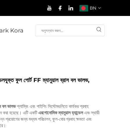
BN
rk Kora
ডেলযুক্ত ফুল পোর্ট FF ম্যানুয়াল ব্রাস বল ভালভ,
রাস বল ভালভ
প্লাম্বিং এবং পাইপিং সিস্টেমগুলিতে কার্যকর প্রবাহ
জাইন করা হয়েছে। এটি একটি
এরগোনোমিক ম্যানুয়াল হ্যান্ডেল
এবং স্থায়ী
িভিন্ন প্রয়োগের জন্য মধ্যম পরিচালন, ফুল-বোর প্রবাহ ক্ষমতা এবং
করে।