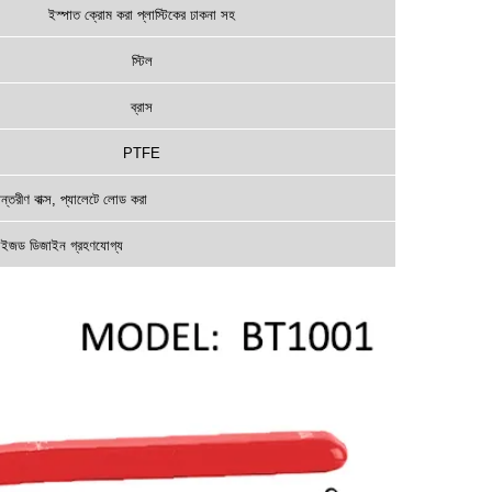
ইস্পাত ক্রোম করা প্লাস্টিকের ঢাকনা সহ
স্টিল
ব্রাস
PTFE
যন্তরীণ বাক্স, প্যালেটে লোড করা
মাইজড ডিজাইন গ্রহণযোগ্য