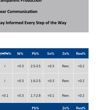
্যাঙ্গানিজ%
Ni%
Pb%
Sn%
Zn%
Rest%
/
<0.3
2.5-3.5
<0.3
Rem.
<0.2
/
<0.3
1.6-2.5
<0.3
Rem.
<0.2
<0.1
<0.3
1.7-2.8
<0.1
Rem.
<0.2
Pb%
Zn%
Rest%