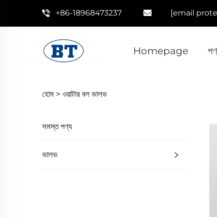
+86-18968473237
[email prot
Homepage
পণ
হোম >
ওয়াটার বল ভালভ
সমস্ত পণ্য
ভালভ