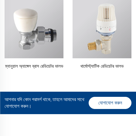
ম্যানুয়াল অ্যাঙ্গেল ব্রাস রেডিয়েটর ভালভ
থার্মোস্ট্যাটিক রেডিয়েটর ভালভ
আপনার যদি কোন পরামর্শ থাকে, তাহলে আমাদের সাথে
যোগাযোগ করুন
যোগাযোগ করুন।