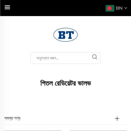
BN
পিতল রেডিয়েটর ভালভ
সমস্ত পণ্য