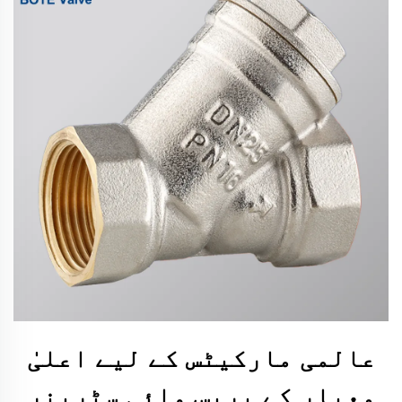
عالمی مارکیٹس کے لیے اعلیٰ
معیار کے بریس وائی سٹرینر