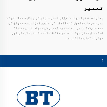
تعمیر
ہمارے صاف کرنے والے اوزار اعلیٰ معیار کی پیتل سے بنے ہوتے
ہیں، جو سخت ماحول کا مقابلہ کرنے اور تیزابیت سے بچاؤ کی
صلاحیت رکھتے ہیں۔ اس مضبوط تعمیر کی بدولت لمبی مدت تک
استعمال ممکن ہوتا ہے، جو مختلف مقاصد کے لیے قیمتی اور
موثر انتخاب بناتا ہے۔
1