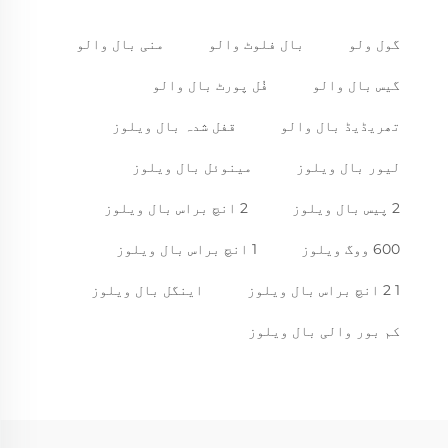
گول ولو
بال فلوٹ والو
منی بال والو
گیس بال والو
فُل پورٹ بال والو
تھریڈیڈ بال والو
قفل شدہ بال ویلوز
لیور بال ویلوز
مینوئل بال ویلوز
2 پیس بال ویلوز
2 انچ براس بال ویلوز
600 ووگ ویلوز
1 انچ براس بال ویلوز
1 2 انچ براس بال ویلوز
اینگل بال ویلوز
کم بور والی بال ویلوز