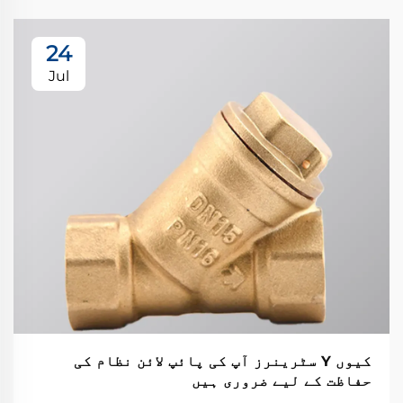
24
Jul
کیوں Y سٹرینرز آپ کی پائپ لائن نظام کی
حفاظت کے لیے ضروری ہیں