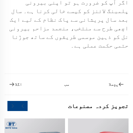
اگر آپ کو ضرورت ہو تو اپنی بیرونی
پلمبنگ لائنز کو کیسے خالی کرنا ہے۔ سال
بعد سال پریشانی سے پاک نظام کے لیے ایک
اچھی طرح سے منتخب، منجمد مزاحم بیرونی
نل کو ذہین موسمی طریقوں کے ساتھ جوڑنا
حتمی حکمت عملی ہے۔
پچھلا
اگلا
سب
تجویز کردہ مصنوعات