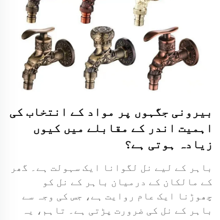
بیرونی جگہوں پر مواد کے انتخاب کی
اہمیت اندر کے مقابلے میں کیوں
زیادہ ہوتی ہے؟
باہر کے لیے نل لگوانا ایک سہولت ہے۔ گھر
کے مالکان کے درمیان باہر کے نل کو
چھوڑنا ایک عام روایت ہے، جس کی وجہ سے
باہر کے نل کی ضرورت پڑتی ہے۔ تاہم، یہ