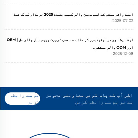
اپنے واٹر سسٹم کے لیے صحیح والو کیسے چنیں: 2025 خریدار کی گائیڈ
2025-07-02
ایک پیشہ ور مینوفیکچرر کی جانب سے حسبِ ضرورت بریس بال والو حل | OEM
اور ODM والو فیکٹری
2025-12-08
اگر آپ کے پاس کوئی معاونتی تجویز
ہم سے رابطہ
ہے تو ہم سے رابطہ کریں
کریں