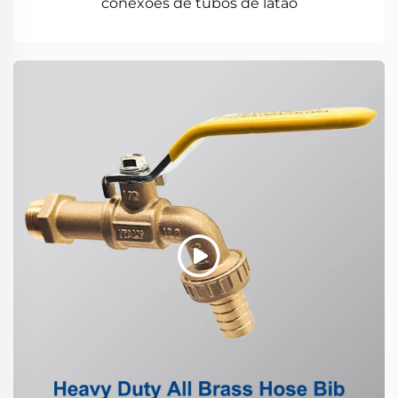
conexões de tubos de latão