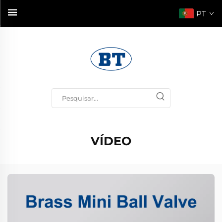
PT
VÍDEO