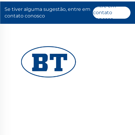
Entre em
Se tiver alguma sugestão, entre em
contato
contato conosco
conosco
YUHUAN BOTE VALVES CO., LTD. fornece
válvulas industriais de alta qualidade para
sistemas de petróleo, gás e água. Seus designs
duráveis e resistentes à corrosão garantem