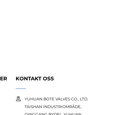
KER
KONTAKT OSS
YUHUAN BOTE VALVES CO., LTD.
TAISHAN INDUSTRIOMRÅDE,
QINGGANG BYDEL, YUHUAN