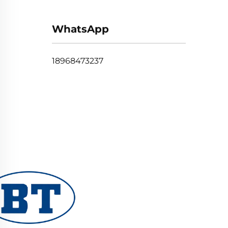
WhatsApp
18968473237