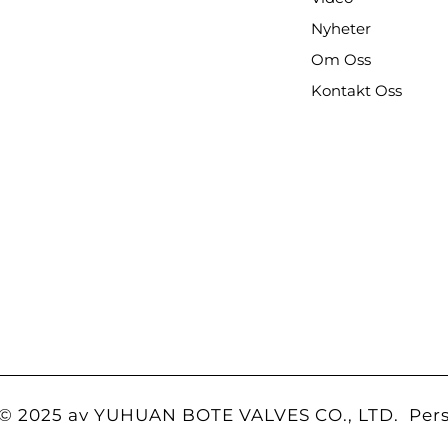
Nyheter
Om Oss
Kontakt Oss
itets
er.
 © 2025 av YUHUAN BOTE VALVES CO., LTD.
Per