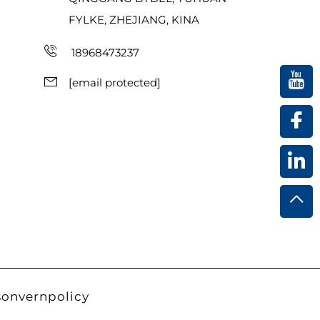
FYLKE, ZHEJIANG, KINA
18968473237
[email protected]
sonvernpolicy