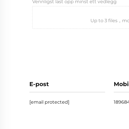
Vennligst last opp minst ett vedlegg
Up to 3 files
E-post
Mobi
[email protected]
18968