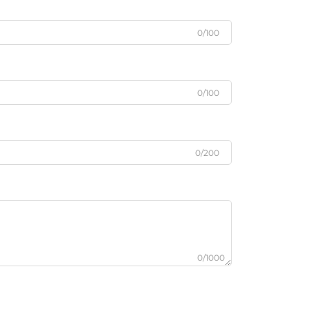
0/100
0/100
0/200
0/1000