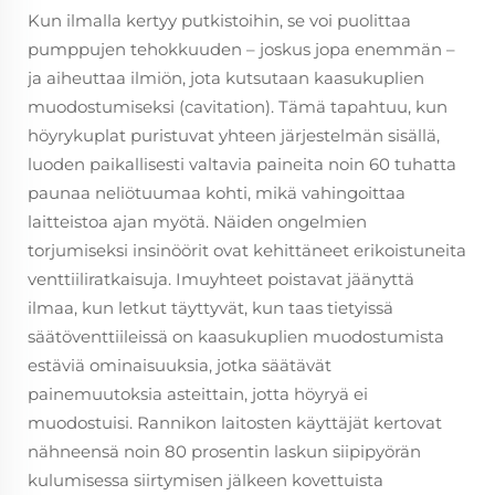
Kun ilmalla kertyy putkistoihin, se voi puolittaa
pumppujen tehokkuuden – joskus jopa enemmän –
ja aiheuttaa ilmiön, jota kutsutaan kaasukuplien
muodostumiseksi (cavitation). Tämä tapahtuu, kun
höyrykuplat puristuvat yhteen järjestelmän sisällä,
luoden paikallisesti valtavia paineita noin 60 tuhatta
paunaa neliötuumaa kohti, mikä vahingoittaa
laitteistoa ajan myötä. Näiden ongelmien
torjumiseksi insinöörit ovat kehittäneet erikoistuneita
venttiiliratkaisuja. Imuyhteet poistavat jäänyttä
ilmaa, kun letkut täyttyvät, kun taas tietyissä
säätöventtiileissä on kaasukuplien muodostumista
estäviä ominaisuuksia, jotka säätävät
painemuutoksia asteittain, jotta höyryä ei
muodostuisi. Rannikon laitosten käyttäjät kertovat
nähneensä noin 80 prosentin laskun siipipyörän
kulumisessa siirtymisen jälkeen kovettuista