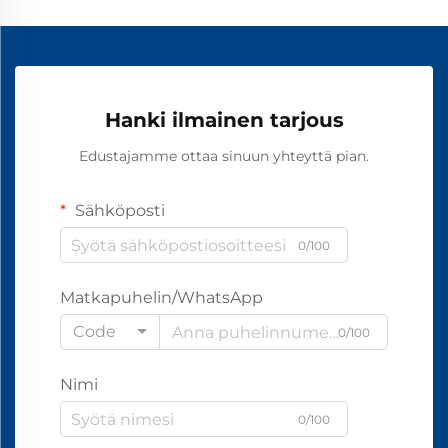
Hanki ilmainen tarjous
Edustajamme ottaa sinuun yhteyttä pian.
Sähköposti
0/100
Matkapuhelin/WhatsApp
Code
0/100
Nimi
0/100