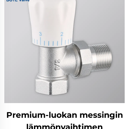
Premium-luokan messingin
lämmönvaihtimen