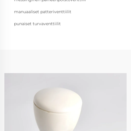
manuaaliset patteriventtiilit
punaiset turvaventtiilit