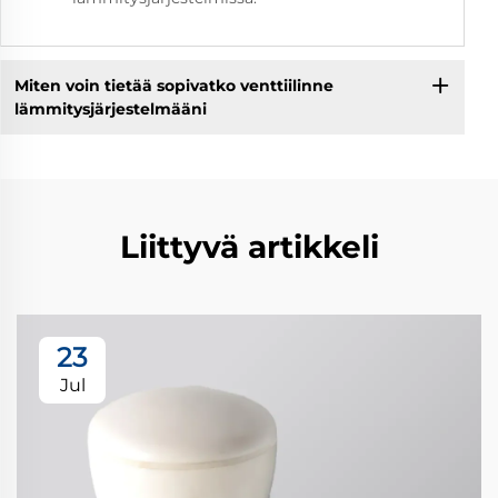
Miten voin tietää sopivatko venttiilinne
lämmitysjärjestelmääni
Liittyvä artikkeli
23
Jul