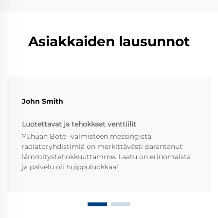
Asiakkaiden lausunnot
John Smith
Luotettavat ja tehokkaat venttiilit
Yuhuan Bote -valmisteen messingistä
radiatoryhdistimiä on merkittävästi parantanut
lämmitystehokkuuttamme. Laatu on erinomaista
ja palvelu oli huippuluokkaa!