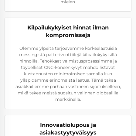
mielen.
Kilpailukykyiset hinnat ilman
kompromisseja
Olemme ylpeitä tarjoavamme korkealaatuisia
messingistä patteriventtiilejä kilpailukykyisillä
hinnoilla. Tehokkaat valmistusprosessimme ja
täydelliset CNC-koneenkyvyt mahdollistavat
kustannusten minimoimisen samalla kun
ylläpidämme erinomaista laatua. Tämä takaa
asiakkaillemme parhaan vastineen sijoitukselleen,
mikä tekee meistä suositun valinnan globaalilla
markkinalla.
Innovaatiolupous ja
asiakastyytyväisyys