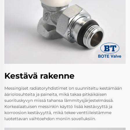
Kestävä rakenne
Messingiset radiatoryhdistimet on suunniteltu kestämään
ääriolosuhteita ja paineita, mikä takaa pitkäikäisen
suorituskyvyn missä tahansa lämmitysjärjestelmässä.
Korkealaatuisen messinkin käyttö lisää kestävyyttä ja
korroosion kestävyyttä, mikä tekee venttiileistämme
luotettavan vaihtoehdon moniin sovelluksiin.