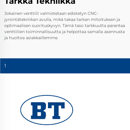
Tarkka Tekniikka
Jokainen venttiili valmistetaan edistetyn CNC-
jyrsintätekniikan avulla, mikä takaa tarkan mitoituksen ja
optimaalisen suorituskyvyn. Tämä taso tarkkuutta parantaa
venttiilien toiminnallisuutta ja helpottaa samalla asennusta
ja huoltoa asiakkaillemme.
1