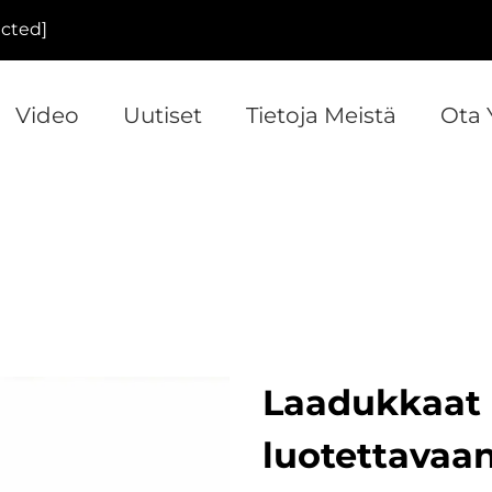
ected]
Video
Uutiset
Tietoja Meistä
Ota 
Laadukkaat 
luotettavaa