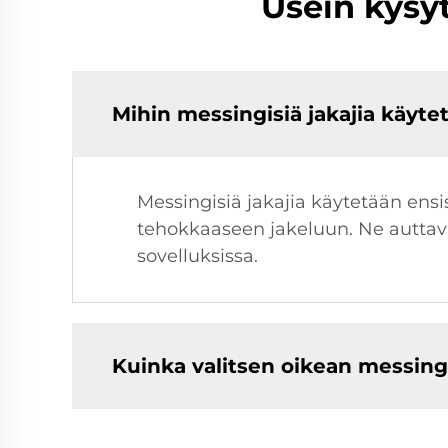
Usein kysy
Mihin messingisiä jakajia käyte
Messingisiä jakajia käytetään ensi
tehokkaaseen jakeluun. Ne auttava
sovelluksissa.
Kuinka valitsen oikean messingi