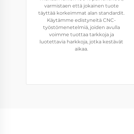
varmistaen että jokainen tuote
täyttää korkeimmat alan standardit.
Käytämme edistyneitä CNC-
työstömenetelmiä, joiden avulla
voimme tuottaa tarkkoja ja
luotettavia harkkoja, jotka kestävät
aikaa.