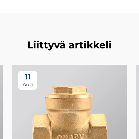
Liittyvä artikkeli
11
Aug