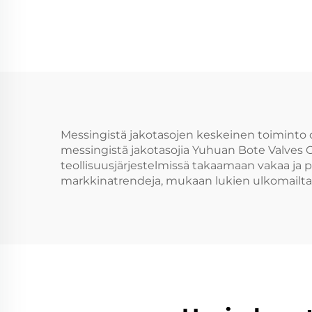
Messingistä jakotasojen keskeinen toiminto on
messingistä jakotasojia Yuhuan Bote Valves Co
teollisuusjärjestelmissä takaamaan vakaa j
markkinatrendeja, mukaan lukien ulkomailta 