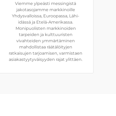
Viemme ylpeästi messingistä
jakotasojamme markkinoille
Yhdysvalloissa, Euroopassa, Lähi-
idässä ja Etelä-Amerikassa.
Monipuolisten markkinoiden
tarpeiden ja kulttuuristen
vivahteiden ymmärtäminen
mahdollistaa räätälöityjen
ratkaisujen tarjoamisen, varmistaen
asiakastyytyväisyyden rajat ylittäen.