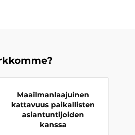
harkkomme?
Maailmanlaajuinen
kattavuus paikallisten
asiantuntijoiden
kanssa