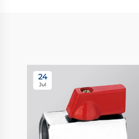
24
Jul