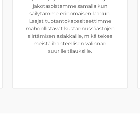
jakotasoistamme samalla kun
säilytämme erinomaisen laadun.
Laajat tuotantokapasiteettimme
mahdollistavat kustannussäästöjen
siirtämisen asiakkaille, mikä tekee
meistä ihanteellisen valinnan
suurille tilauksille.