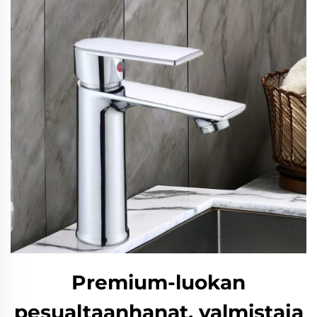
Premium-luokan
pesualtaanhanat, valmistaja