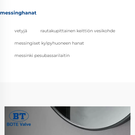
messinghanat
vetyjä
rautakupittainen keittiön vesikohde
messingiset kylpyhuoneen hanat
messinki pesubassarilaitin