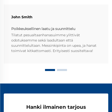
John Smith
Poikkeuksellinen laatu ja suunnittelu
Tilatut pesualtaanhanasuimme ylittivät
odotuksemme sekä laadultaan että
suunnittelultaan. Messinkipinta on upea, ja hanat
toimivat kitkattomasti. Erityisesti suositeltava!
Hanki ilmainen tarjous