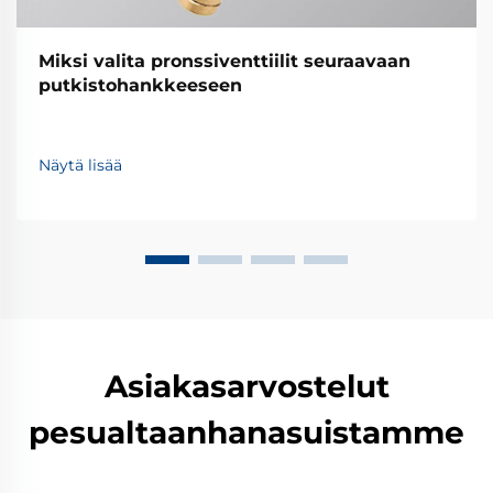
Miksi valita pronssiventtiilit seuraavaan
putkistohankkeeseen
Näytä lisää
Asiakasarvostelut
pesualtaanhanasuistamme