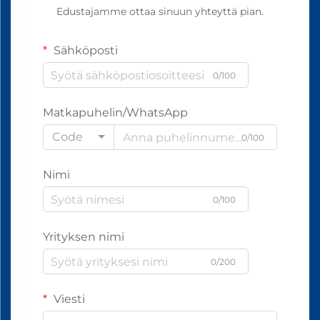
Edustajamme ottaa sinuun yhteyttä pian.
Sähköposti
0/100
Matkapuhelin/WhatsApp
Code
0/100
Nimi
0/100
Yrityksen nimi
0/200
Viesti