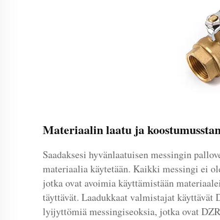
Materiaalin laatu ja koostumussta
Saadaksesi hyvänlaatuisen messingin pallove
materiaalia käytetään. Kaikki messingi ei ol
jotka ovat avoimia käyttämistään materiaale
täyttävät. Laadukkaat valmistajat käyttävät
lyijyttömiä messingiseoksia, jotka ovat D