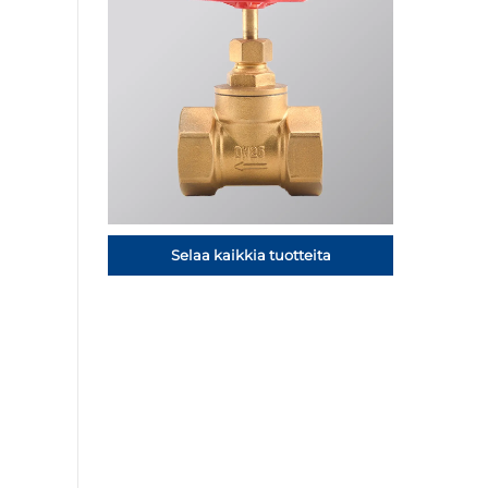
Selaa kaikkia tuotteita