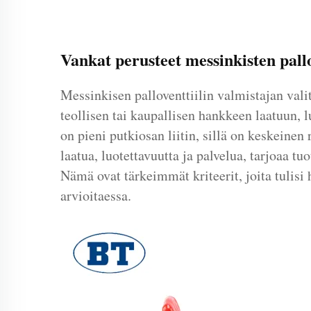
Vankat perusteet messinkisten pallo
Messinkisen palloventtiilin valmistajan vali
teollisen tai kaupallisen hankkeen laatuun, 
on pieni putkiosan liitin, sillä on keskeinen 
laatua, luotettavuutta ja palvelua, tarjoaa tuo
Nämä ovat tärkeimmät kriteerit, joita tulisi 
arvioitaessa.