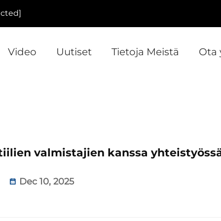
ected]
Video
Uutiset
Tietoja Meistä
Ota 
iilien valmistajien kanssa yhteistyöss
Dec 10, 2025