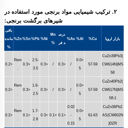
۲. ترکیب شیمیایی مواد برنجی مورد استفاده در
شیرهای برگشت برنجی:
باقی‌
درص
Mn
بازار اروپا
Cu%
Al%
As%
Ni%
Pb%
Sn%
Zn%
مانده
د فر
%
%
CuZn39Pb3(
Rem
2.5-
<0.0
<0.2
<0.3
<0.3
/
<0.3
/
57-59
CW614N)MS
.
3.5
5
58
CuZn40Pb2(
Rem
1.6-
<0.0
<0.2
<0.3
<0.3
/
<0.3
/
57-59
CW617N)MS
.
2.5
5
58-1
0.02
CuZn36Pb2
Rem
1.7-
<0.0
<0.2
<0.1
<0.3
<0.1
<0.1
-
61-63
AS(CW602N
.
2.8
5
0.15
)DZR