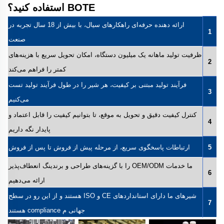
BOTE استفاده کنید؟
ارائه دهنده حرفه‌ای راهکارهای سیال، با بیش از 18 سال تجربه در
1
صنعت
ظرفیت تولید ماهانه یک میلیون دستگاه، امکان تحویل سریع با هزینه‌های
2
کمتر را فراهم می‌کند
فرآیند تولید مبتنی بر کیفیت، هر شیر را در طول فرآیند تولید تست
3
می‌کنیم
کنترل کیفیت دقیق و تحویل به موقع، تا بتوانیم کیفیت را قابل اعتماد و
4
پایدار نگه داریم
5
ارتباطات پاسخگوی سریع، از مرحله پیش از فروش تا پس از فروش
ما خدمات OEM/ODM را با گزینه‌های طراحی و برندینگ انعطاف‌پذیر
6
ارائه می‌دهیم
شیرهای ما دارای استانداردهای CE و ISO هستند و از این رو در سطح
7
جهانی م compliance هستند