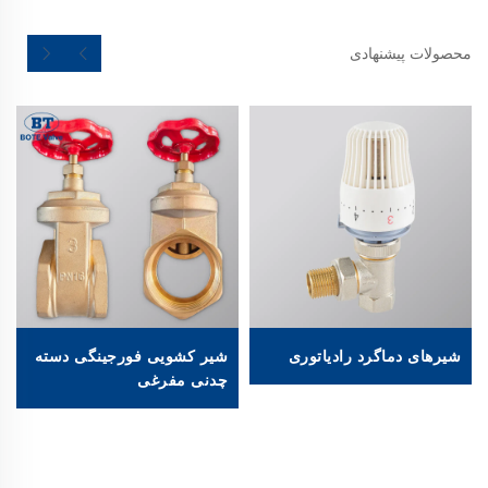
محصولات پیشنهادی
شیرهای دماگرد رادیاتوری
شیر کشویی فورجینگی دسته
چدنی مفرغی