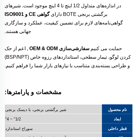
در اندازه‌های متداول 1/2 اینچ تا 4 اینچ موجود است. شیرهای
برگشتی برنجی BOTE دارای
گواهی CE و ISO9001
گواهی‌نامه‌های لازم برای تضمین کیفیت، عملکرد و سازگاری
جهانی هستند.
حمایت می کنیم
سفارشی‌سازی OEM & ODM
, اعم از حک
کردن لوگو، تیمار سطحی، استانداردهای رزوه خاص (BSP/NPT)
و طراحی بسته‌بندی متناسب با نیازهای بازار شما را فراهم کنیم.
مشخصات و پارامترها:
نام محصول
شیر برگشتی برنجی، با دیسک برنجی
ابعاد
1/2" ~ 4"
قطر داخلی
سوراخ استاندارد