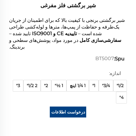
شیر برگشتی فلز مفرغی
شیر برگشتی برنجی با کیفیت بالا که برای اطمینان از جریان
یک‌طرفه و حفاظت از پمپ‌ها، مترها و لوله‌کشی طراحی
شده است –
تاییدیه CE و ISO9001
تایید شده –
سفارشی‌سازی کامل
در مورد مواد، پوشش‌های سطحی و
برندینگ.
BT5007
Spu:
اندازه:
1/2"
3/4"
1"
1 1/4 اینچ
1 1⁄2"
2"
2 1/2"
3"
4"
درخواست اطلاعات