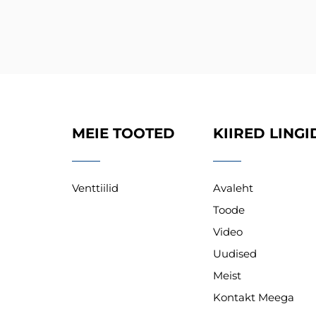
MEIE TOOTED
KIIRED LINGI
Venttiilid
Avaleht
Toode
Video
Uudised
Meist
Kontakt Meega
tseid