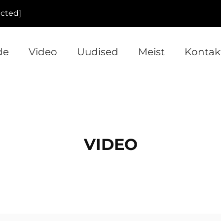
ected]
de
Video
Uudised
Meist
Kontak
VIDEO