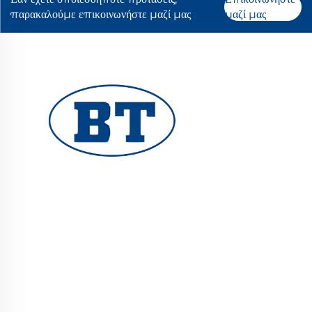
παρακαλούμε επικοινωνήστε μαζί μας
μαζί μας
Η YUHUAN BOTE VALVES CO., LTD. παρέχει
βαλβίδες υψηλής ποιότητας για συστήματα πετρελαίου,
αερίου και νερού. Ανθεκτικές, ανθρακτικές σχεδιάσεις
εγγυώνται αξιόπιστη απόδοση. Εμπιστεύονται από
μηχανικούς παγκόσμια. Ζητήστε προσφορά σήμερα.