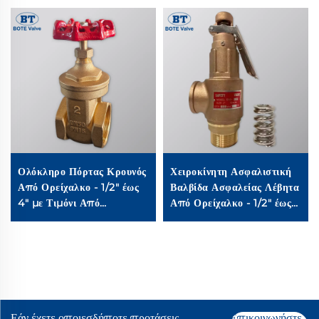
Ολόκληρο Πόρτας Κρουνός
Χειροκίνητη Ασφαλιστική
Από Ορείχαλκο - 1/2" έως
Βαλβίδα Ασφαλείας Λέβητα
4" με Τιμόνι Από
Από Ορείχαλκο - 1/2" έως
Σιδηρογάνωση
2" Σπειρωτή Βαλβίδα
Απελευθέρωσης Πίεσης
Εάν έχετε οποιεσδήποτε προτάσεις,
Επικοινωνήστε