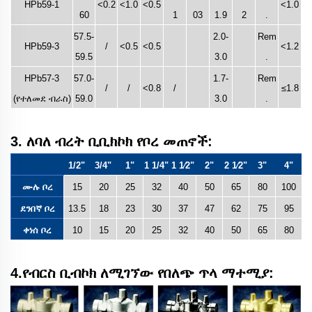
HPb59-1
<0.2
<1.0
<0.5
<1.0
60
1
03
1.9
2
.
57.5-
2.0-
Rem
HPb59-3
/
<0.5
<0.5
<1.2
59.5
3.0
.
HPb57-3
57.0-
1.7-
Rem
/
/
<0.8
/
≤1.8
(የተለመደ ብራስ)
59.0
3.0
.
3. ለባለ ብረት ቢቢክኮክ የቦረ መጠኖች:
1/2"
3/4"
1"
1 1/4"
1 1⁄2"
2"
2 1⁄2"
3"
4"
ሙሉ ቦረ
15
20
25
32
40
50
65
80
100
ደንበኛ ቦረ
13.5
18
23
30
37
47
62
75
95
ቀነሰ ቦረ
10
15
20
25
32
40
50
65
80
4.የብርስ ቢብኮክ ለሚገኘው የበለጭ ጥላ ማተሚያ: